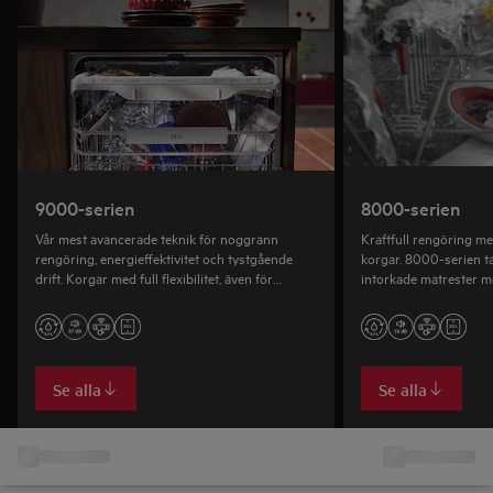
9000-serien
8000-serien
Vår mest avancerade teknik för noggrann
Kraftfull rengöring med
rengöring, energieffektivitet och tystgående
korgar. 8000-serien t
drift. Korgar med full flexibilitet, även för
intorkade matrester me
ugnsplåtar. Standard- och XXL-storlekar.
korgar. Standard- och
Se alla
Se alla