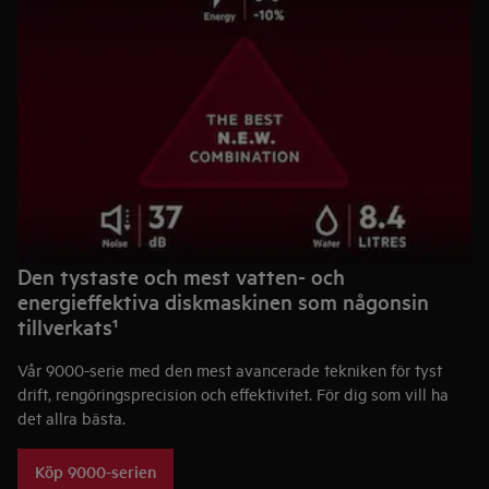
Den tystaste och mest vatten- och
energieffektiva diskmaskinen som någonsin
tillverkats¹
Vår 9000-serie med den mest avancerade tekniken för tyst
drift, rengöringsprecision och effektivitet. För dig som vill ha
det allra bästa.
Köp 9000-serien