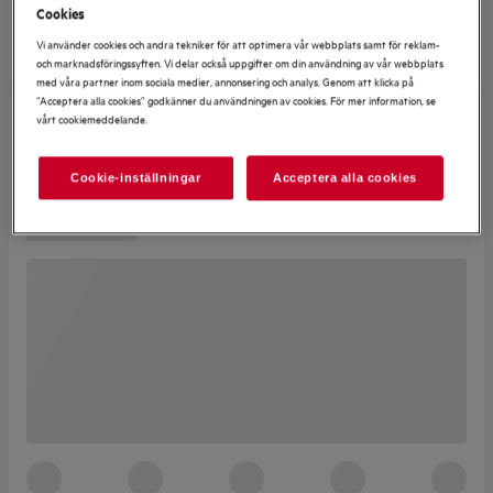
Cookies
Vi använder cookies och andra tekniker för att optimera vår webbplats samt för reklam-
och marknadsföringssyften. Vi delar också uppgifter om din användning av vår webbplats
med våra partner inom sociala medier, annonsering och analys. Genom att klicka på
”Acceptera alla cookies” godkänner du användningen av cookies. För mer information, se
vårt cookiemeddelande.
Cookie-inställningar
Acceptera alla cookies