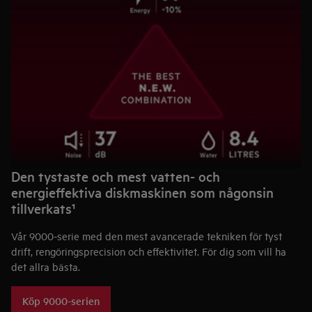
Den tystaste och mest vatten- och
energieffektiva diskmaskinen som någonsin
tillverkats¹
Vår 9000-serie med den mest avancerade tekniken för tyst
drift, rengöringsprecision och effektivitet. För dig som vill ha
det allra bästa.
Köp 9000-serien