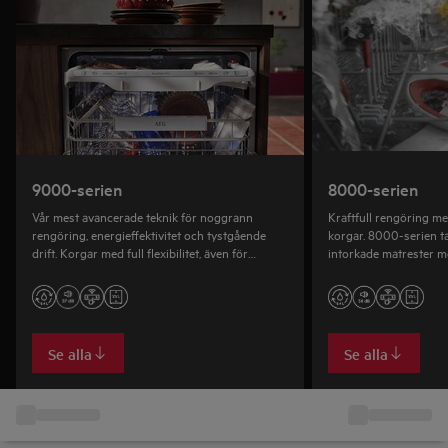
9000-serien
8000-serien
Vår mest avancerade teknik för noggrann
Kraftfull rengöring med
rengöring, energieffektivitet och tystgående
korgar. 8000-serien t
drift. Korgar med full flexibilitet, även för
intorkade matrester me
ugnsplåtar. Standard- och XXL-storlekar.
korgar. Standard- och
Se alla
Se alla