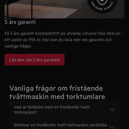
5 års garanti
Få 5 års garanti kostnadsfritt på utvalda vitvaror från AEG.se –
ett värde av 995 kr. Här kan du läsa mer om garantin och
vanliga frågor.
Läs mer om 5 års garantin
Vanliga frågor om fristående
tvättmaskin med torktumlare
Vad är fördelen med en fristående tvätt-
torkmaskin?
Behöver en fristående tvätt-torkmaskin särskilda