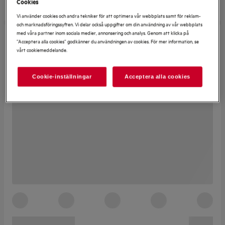
Cookies
Vi använder cookies och andra tekniker för att optimera vår webbplats samt för reklam-
och marknadsföringssyften. Vi delar också uppgifter om din användning av vår webbplats
med våra partner inom sociala medier, annonsering och analys. Genom att klicka på
”Acceptera alla cookies” godkänner du användningen av cookies. För mer information, se
vårt cookiemeddelande.
Cookie-inställningar
Acceptera alla cookies