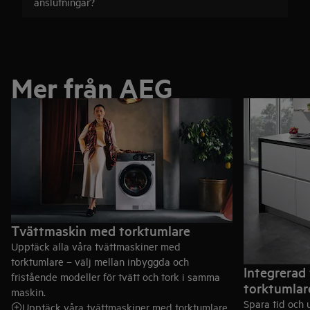
anslutningar?
Mer från AEG
Tvättmaskin med torktumlare
Upptäck alla våra tvättmaskiner med
torktumlare – välj mellan inbyggda och
Integrerad
fristående modeller för tvätt och tork i samma
torktumlar
maskin.
Spara tid och
Upptäck våra tvättmaskiner med torktumlare