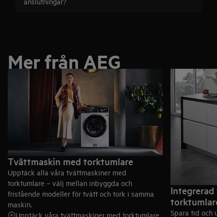
anslutningar?
Mer från AEG
Tvättmaskin med torktumlare
Upptäck alla våra tvättmaskiner med
torktumlare – välj mellan inbyggda och
Integrerad
fristående modeller för tvätt och tork i samma
torktumlar
maskin.
Spara tid och
Upptäck våra tvättmaskiner med torktumlare