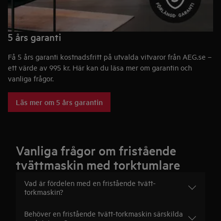
5 års garanti
Få 5 års garanti kostnadsfritt på utvalda vitvaror från AEG.se –
ett värde av 995 kr. Här kan du läsa mer om garantin och
vanliga frågor.
Läs mer om 5 års garantin
Vanliga frågor om fristående
tvättmaskin med torktumlare
Vad är fördelen med en fristående tvätt-
torkmaskin?
Behöver en fristående tvätt-torkmaskin särskilda