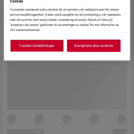
Cookies
Vi använder cookies och andra tekniker för att optimera vår webbplats samt för reklam-
och marknadsföringssyften. Vi delar också uppgifter om din användning av vår webbplats
med våra partner inom sociala medier, annonsering och analys. Genom att klicka på
”Acceptera alla cookies” godkänner du användningen av cookies. För mer information, se
vårt cookiemeddelande.
Cookie-inställningar
Acceptera alla cookies