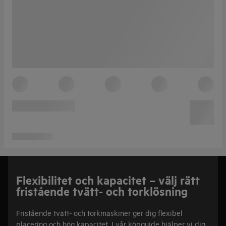
Flexibilitet och kapacitet – välj rätt
fristående tvätt- och torklösning
Fristående tvätt- och torkmaskiner ger dig flexibel
placering och hög kapacitet. I vår köpguide hjälper vi dig