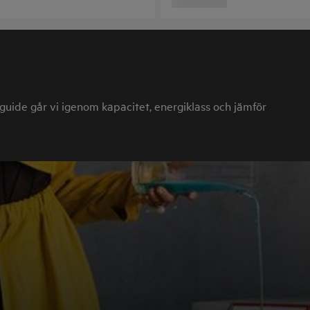
pguide går vi igenom kapacitet, energiklass och jämför