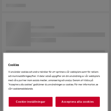
Cookies
Vi använder cookies och andra tekniker för att optimera vår webbplats samt för reklam-
och marknadsföringssyften. Vi delar också uppgifter om din användning av vår webbplats
med våra partner inom sociala medier, annonsering och analys. Genom att klicka på
”Acceptera alla cookies” godkänner du användningen av cookies. För mer information, se
vårt cookiemeddelande.
Cookie-inställningar
Acceptera alla cookies