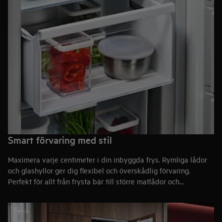
Smart förvaring med stil
Maximera varje centimeter i din inbyggda frys. Rymliga lådor
och glashyllor ger dig flexibel och överskådlig förvaring.
Perfekt för allt från frysta bär till större matlådor och
portionsförpackade rätter. Förvarat med översikt, åtkomst och
elegans.