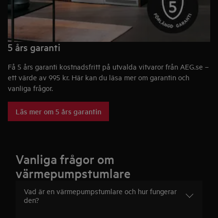
5 års garanti
Få 5 års garanti kostnadsfritt på utvalda vitvaror från AEG.se –
ett värde av 995 kr. Här kan du läsa mer om garantin och
vanliga frågor.
Läs mer om 5 års garantin
Vanliga frågor om
värmepumpstumlare
Vad är en värmepumpstumlare och hur fungerar
den?