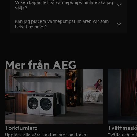
Vilken kapacitet på värmepumpstumlare ska jag
välja?
Kan jag placera värmepumpstumlaren var som
helst i hemmet?
Mer från AEG
Torktumlare
Tvättmaski
Upptäck alla våra torktumlare som torkar
Tvätta och tor