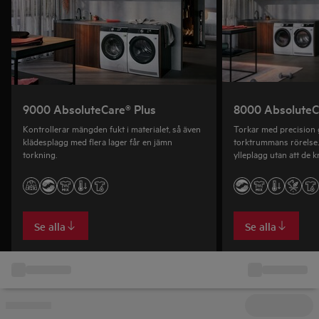
9000 AbsoluteCare® Plus
8000 AbsoluteC
Kontrollerar mängden fukt i materialet, så även
Torkar med precision 
klädesplagg med flera lager får en jämn
torktrummans rörelse. 
torkning.
ylleplagg utan att de
utan att de tappar sin 
Se alla
Se alla