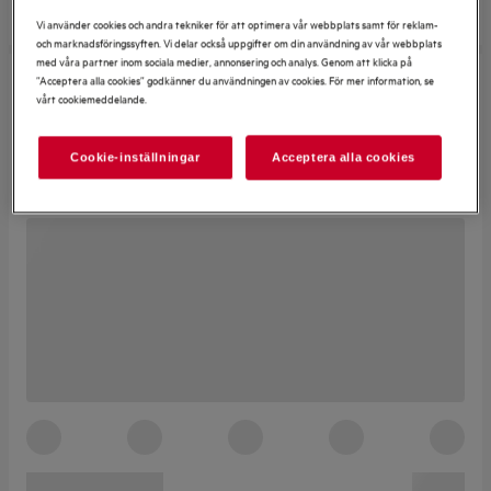
Vi använder cookies och andra tekniker för att optimera vår webbplats samt för reklam-
och marknadsföringssyften. Vi delar också uppgifter om din användning av vår webbplats
med våra partner inom sociala medier, annonsering och analys. Genom att klicka på
”Acceptera alla cookies” godkänner du användningen av cookies. För mer information, se
vårt cookiemeddelande.
Cookie-inställningar
Acceptera alla cookies