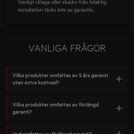
Vanligt slitage eller skador från felaktig
installation täcks inte av garantin.
VANLIGA FRÅGOR
Vilka produkter omfattas av 5 års garanti
utan extra kostnad?
Vilka produkter omfattas av förlängd
garanti?
Vad omfattas av förlängd garanti?