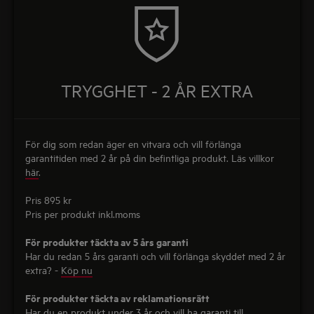
TRYGGHET - 2 ÅR EXTRA
För dig som redan äger en vitvara och vill förlänga
garantitiden med 2 år på din befintliga produkt. Läs villkor
här
.
Pris 895 kr
Pris per produkt inkl.moms
För produkter täckta av 5 års garanti
Har du redan 5 års garanti och vill förlänga skyddet med 2 år
extra? -
Köp nu
För produkter täckta av reklamationsrätt
Har du en produkt under 3 år och vill ha garanti till