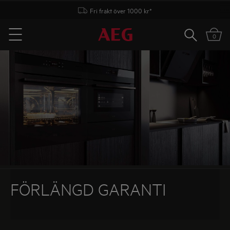
Fri frakt över 1000 kr*
Sök
0
Menu
FÖRLÄNGD GARANTI