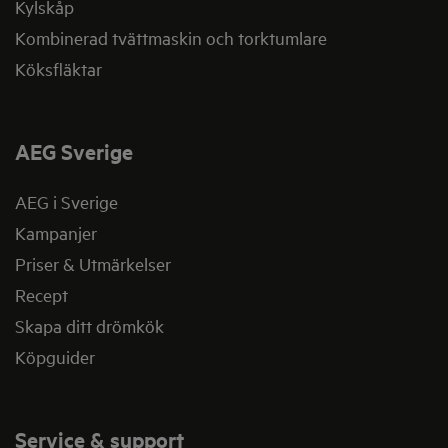
Kylskåp
Kombinerad tvättmaskin och torktumlare
Köksfläktar
AEG Sverige
AEG i Sverige
Kampanjer
Priser & Utmärkelser
Recept
Skapa ditt drömkök
Köpguider
Service & support