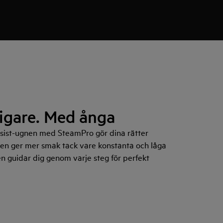
igare. Med ånga
ist-ugnen med SteamPro gör dina rätter
en ger mer smak tack vare konstanta och låga
 guidar dig genom varje steg för perfekt