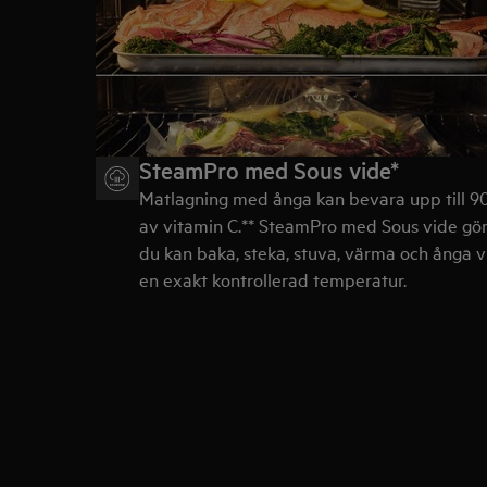
SteamPro med Sous vide*
Matlagning med ånga kan bevara upp till 9
av vitamin C.** SteamPro med Sous vide gör
du kan baka, steka, stuva, värma och ånga v
en exakt kontrollerad temperatur.