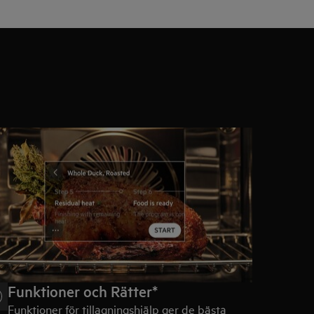
Funktioner och Rätter*
Funktioner för tillagningshjälp ger de bästa