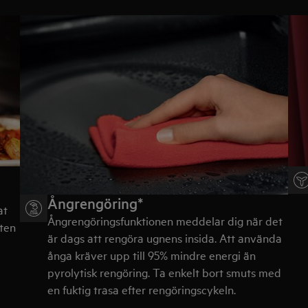
Ångrengöring*
at
Ångrengöringsfunktionen meddelar dig när det
ten
är dags att rengöra ugnens insida. Att använda
ånga kräver upp till 95% mindre energi än
pyrolytisk rengöring. Ta enkelt bort smuts med
en fuktig trasa efter rengöringscykeln.