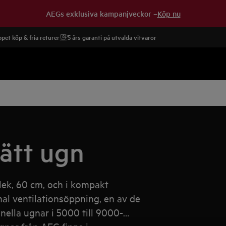
AEGs exklusiva kampanjveckor –
Köp nu
pet köp & fria returer
5 års garanti på utvalda vitvaror
rätt ugn
lek, 60 cm, och i kompakt
al ventilationsöppning, en av de
ella ugnar i 5000 till 9000-