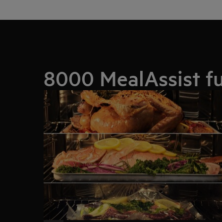
8000 MealAssist f