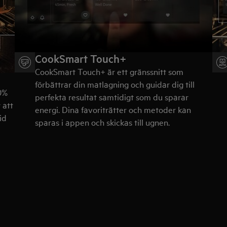
CookSmart Touch+
CookSmart Touch+ är ett gränssnitt som
förbättrar din matlagning och guidar dig till
0%
perfekta resultat samtidigt som du sparar
 att
energi. Dina favoriträtter och metoder kan
id
sparas i appen och skickas till ugnen.