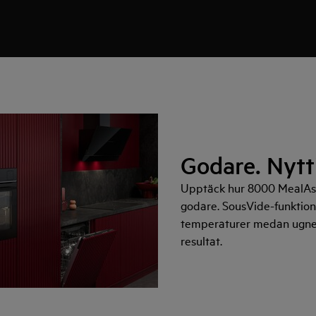
Godare. Nytt
Upptäck hur 8000 MealAss
godare. SousVide-funktion
temperaturer medan ugnen
resultat.