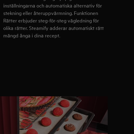
inställningarna och automatiska alternativ för
stekning eller återuppvärmning. Funktionen
Rätter erbjuder steg-för-steg vägledning för
olika rätter. Steamify adderar automatiskt rätt
mängd ånga i dina recept.