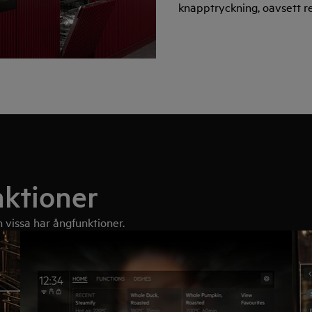
knapptryckning, oavsett r
nktioner
 vissa har ångfunktioner.