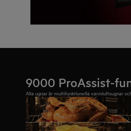
9000 ProAssist-fu
Alla ugnar är multifunktionella varmluftsugnar och