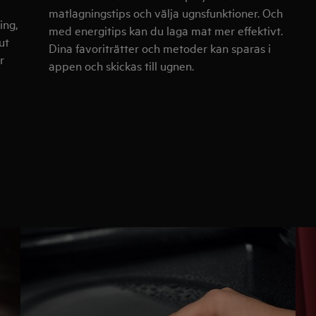
matlagningstips och välja ugnsfunktioner. Och
ing,
med energitips kan du laga mat mer effektivt.
ut
Dina favoriträtter och metoder kan sparas i
r
appen och skickas till ugnen.