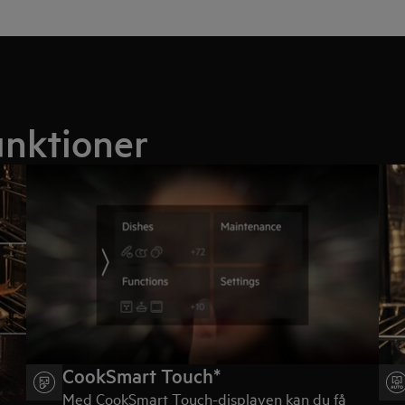
unktioner
CookSmart Touch*
Med CookSmart Touch-displayen kan du få