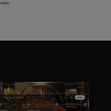
ecept.