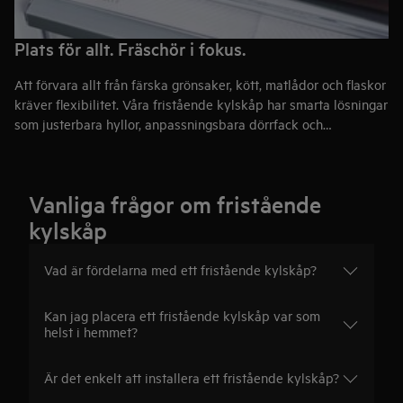
Plats för allt. Fräschör i fokus.
Att förvara allt från färska grönsaker, kött, matlådor och flaskor
kräver flexibilitet. Våra fristående kylskåp har smarta lösningar
som justerbara hyllor, anpassningsbara dörrfack och
speciallådor som skyddar känsliga råvaror och bevarar deras
fräschör längre – för en kyl där allt har sin plats.
Vanliga frågor om fristående
kylskåp
Vad är fördelarna med ett fristående kylskåp?
Kan jag placera ett fristående kylskåp var som
helst i hemmet?
Är det enkelt att installera ett fristående kylskåp?