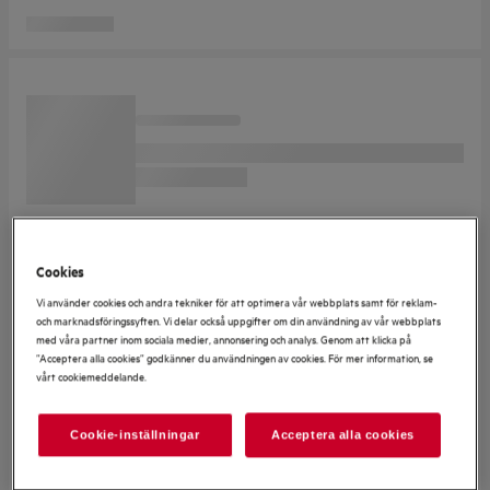
Cookies
Vi använder cookies och andra tekniker för att optimera vår webbplats samt för reklam-
och marknadsföringssyften. Vi delar också uppgifter om din användning av vår webbplats
med våra partner inom sociala medier, annonsering och analys. Genom att klicka på
”Acceptera alla cookies” godkänner du användningen av cookies. För mer information, se
vårt cookiemeddelande.
Cookie-inställningar
Acceptera alla cookies