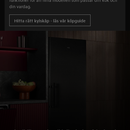
din vardag.
Hitta rätt kylskåp - läs vår köpguide