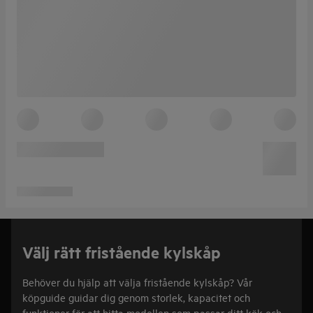
Välj rätt fristående kylskåp
Behöver du hjälp att välja fristående kylskåp? Vår
köpguide guidar dig genom storlek, kapacitet och
funktioner för att hitta modellen som passar ditt kök och