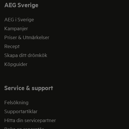
AEG Sverige
AEG i Sverige
Kampanjer
Priser & Utmärkelser
Recept
Skapa ditt drömkök
Köpguider
Service & support
Felsökning
Supportartiklar
Hitta din servicepartner
Boka en reparatör