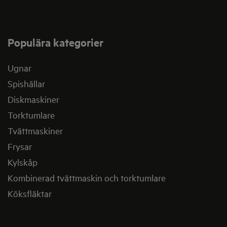
Populära kategorier
Ugnar
Spishällar
Diskmaskiner
Torktumlare
Tvättmaskiner
Frysar
Kylskåp
Kombinerad tvättmaskin och torktumlare
Köksfläktar