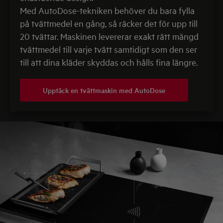
Med AutoDose-tekniken behöver du bara fylla
på tvättmedel en gång, så räcker det för upp till
20 tvättar. Maskinen levererar exakt rätt mängd
tvättmedel till varje tvätt samtidigt som den ser
till att dina kläder skyddas och hålls fina längre.
Upptäck en tvättmaskin med AutoDose