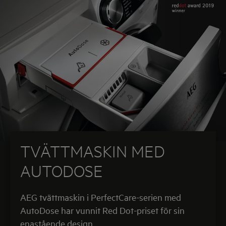
TVÄTTMASKIN MED
AUTODOSE
AEG tvättmaskin i PerfectCare-serien med
AutoDose har vunnit Red Dot-priset för sin
enastående design.