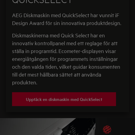
AEG Diskmaskin med QuickSelect har vunnit iF
Design Award för sin innovativa produktdesign.
Diskmaskinerna med Quick Select har en
innovativ kontrollpanel med ett reglage för att
ställa in programtid. Ecometer-displayen visar
energiåtgången för programmets inställningar
och den valda tiden, vilket guidar konsumenten
till det mest hållbara sättet att använda
produkten.
Upptäck en diskmaskin med QuickSelect