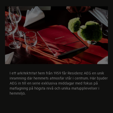
I ett arkitektritat hem från 1959 får Residenz AEG en unik
inramning där hemmets atmosfär står i centrum. Här bjuder
AEG in till en serie exklusiva middagar med fokus på
matlagning på högsta nivå och unika matupplevelser i
hemmiljö.