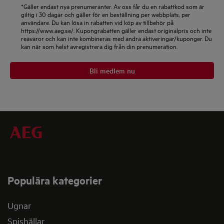
*Gäller endast nya prenumeranter. Av oss får du en rabattkod som är
giltig i 30 dagar och gäller för en beställning per webbplats, per
användare. Du kan lösa in rabatten vid köp av tillbehör på
https://www.aeg.se/. Kupongrabatten gäller endast originalpris och inte
reavaror och kan inte kombineras med andra aktiveringar/kuponger. Du
kan när som helst avregistrera dig från din prenumeration.
Bli medlem nu
Populära kategorier
Ugnar
Spishällar