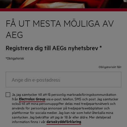
FÅ UT MESTA MÖJLIGA AV
AEG
Registrera dig till AEGs nyhetsbrev
*
*Obligatorisk
Obligatoriskt fält
Ange
din
e-
Ja, jag samtycker till att få personlig marknadsföringskommunikation
postadress
Electrolux Group
från
via e-post, telefon, SMS och post. Jag samtycker
också till att mina personuppgifter delas med tredjepartsnätverk och
används för personliga annonser på tredjepartswebbplatser och
plattformar för sociala medier. Jag kan när som helst återkalla mina
samtycken. Jag bekräftar att jag är 18 år eller äldre. Mer detaljerad
dataskyddsförklaring
information finns i vår
.