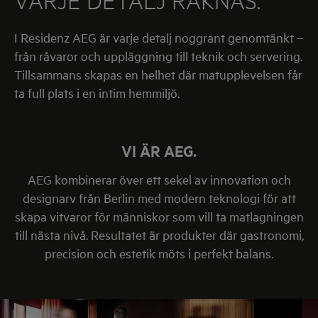
VARJE DETALJ RÄKNAS.
I Residenz AEG är varje detalj noggrant genomtänkt –
från råvaror och uppläggning till teknik och servering.
Tillsammans skapas en helhet där matupplevelsen får
ta full plats i en intim hemmiljö.
VI ÄR AEG.
AEG
kombinerar över ett sekel av innovation och
designarv från Berlin med modern teknologi för att
skapa vitvaror för människor som vill ta matlagningen
till nästa nivå. Resultatet är produkter där gastronomi,
precision och estetik möts i perfekt balans.