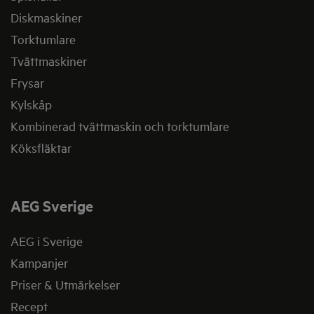
Diskmaskiner
Torktumlare
Tvättmaskiner
Frysar
Kylskåp
Kombinerad tvättmaskin och torktumlare
Köksfläktar
AEG Sverige
AEG i Sverige
Kampanjer
Priser & Utmärkelser
Recept