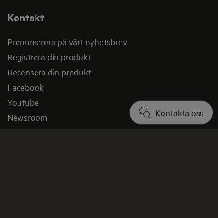
Kontakt
Prenumerera på vårt nyhetsbrev
Registrera din produkt
Recensera din produkt
Facebook
Youtube
Kontakta oss
Newsroom
Om AEG
Ecodesign
Vid köp direkt från AEG.se
Köp direkt från AEG online