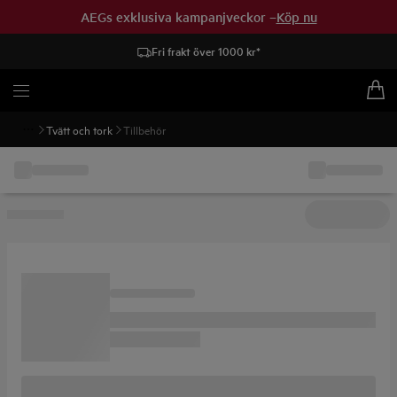
AEGs exklusiva kampanjveckor –
Köp nu
Fri frakt över 1000 kr*
Tvätt och tork
Tillbehör