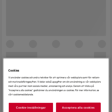
Cookies
Vi använder cookies och andra tekniker för att optimera vår webbplats samt för reklam-
och marknadsföringssyften. Vi delar också uppgifter om din användning av vår webbplats
med våra partner inom sociala medier, annonsering och analys. Genom att klicka på
”Acceptera alla cookies” godkänner du användningen av cookies. För mer information, se
vårt cookiemeddelande.
Cookie-inställningar
Acceptera alla cookies