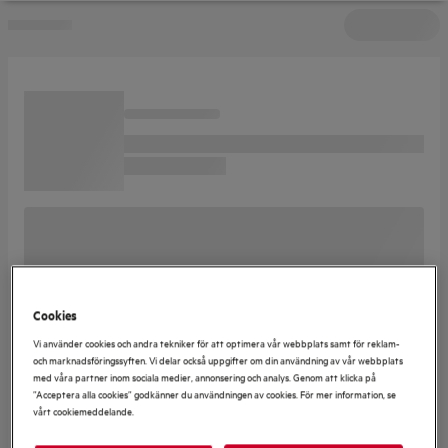
Cookies
Vi använder cookies och andra tekniker för att optimera vår webbplats samt för reklam-
och marknadsföringssyften. Vi delar också uppgifter om din användning av vår webbplats
med våra partner inom sociala medier, annonsering och analys. Genom att klicka på
”Acceptera alla cookies” godkänner du användningen av cookies. För mer information, se
vårt cookiemeddelande.