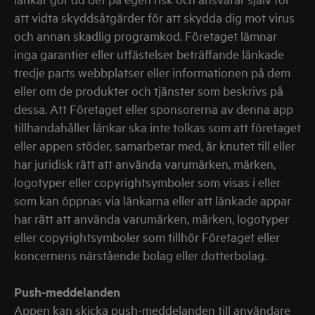
att vidta skyddsåtgärder för att skydda dig mot virus
och annan skadlig programkod. Företaget lämnar
inga garantier eller utfästelser beträffande länkade
tredje parts webbplatser eller informationen på dem
eller om de produkter och tjänster som beskrivs på
dessa. Att Företaget eller sponsorerna av denna app
tillhandahåller länkar ska inte tolkas som att företaget
eller appen stöder, samarbetar med, är knutet till eller
har juridisk rätt att använda varumärken, märken,
logotyper eller copyrightsymboler som visas i eller
som kan öppnas via länkarna eller att länkade appar
har rätt att använda varumärken, märken, logotyper
eller copyrightsymboler som tillhör Företaget eller
koncernens närstående bolag eller dotterbolag.
Push-meddelanden
Appen kan skicka push-meddelanden till användare