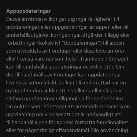
Appuppdateringar
Dessa användarvillkor ger dig inga rättigheter till
uppdateringar eller uppgraderingar av appen eller till
underhållsutgåvor, korrigeringar, åtgärder, tillägg eller
förbättringar (kollektivt ”Uppdateringar”) till appen
som utvecklats av Företaget eller dess leverantörer
eller licensgivare när som helst i framtiden. Företaget
kan tillhandahålla uppdateringar och/eller stöd Om
det tillhandahålls av Företaget kan uppdateringar
levereras automatiskt, du kan bli underrättad när en
ny uppdatering är klar att installeras, eller så gör vi
sådana uppdateringar tillgängliga för nedladdning.
Du auktoriserar Företaget att automatiskt leverera en
uppdatering om vi anser att det är nödvändigt att
tillhandahålla den för appens fortsatta funktionalitet
eller för något rimligt affärsändamål. Din användning