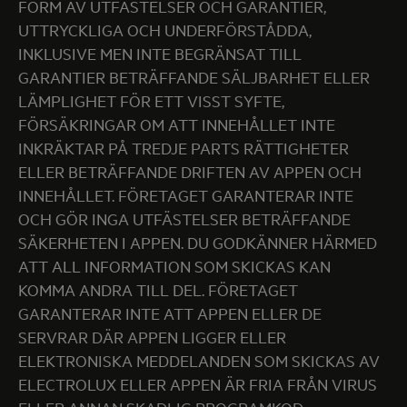
FORM AV UTFÄSTELSER OCH GARANTIER,
UTTRYCKLIGA OCH UNDERFÖRSTÅDDA,
INKLUSIVE MEN INTE BEGRÄNSAT TILL
GARANTIER BETRÄFFANDE SÄLJBARHET ELLER
LÄMPLIGHET FÖR ETT VISST SYFTE,
FÖRSÄKRINGAR OM ATT INNEHÅLLET INTE
INKRÄKTAR PÅ TREDJE PARTS RÄTTIGHETER
ELLER BETRÄFFANDE DRIFTEN AV APPEN OCH
INNEHÅLLET. FÖRETAGET GARANTERAR INTE
OCH GÖR INGA UTFÄSTELSER BETRÄFFANDE
SÄKERHETEN I APPEN. DU GODKÄNNER HÄRMED
ATT ALL INFORMATION SOM SKICKAS KAN
KOMMA ANDRA TILL DEL. FÖRETAGET
GARANTERAR INTE ATT APPEN ELLER DE
SERVRAR DÄR APPEN LIGGER ELLER
ELEKTRONISKA MEDDELANDEN SOM SKICKAS AV
ELECTROLUX ELLER APPEN ÄR FRIA FRÅN VIRUS