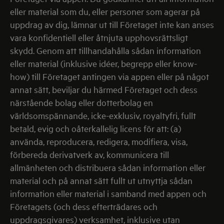
eller material som du, eller personer som agerar på
uppdrag av dig, lämnar ut till Företaget inte kan anses
vara konfidentiell eller åtnjuta upphovsrättsligt
skydd. Genom att tillhandahålla sådan information
eller material (inklusive idéer, begrepp eller know-
how) till Företaget antingen via appen eller på något
annat sätt, beviljar du härmed Företaget och dess
närstående bolag eller dotterbolag en
världsomspännande, icke-exklusiv, royaltyfri, fullt
betald, evig och oåterkallelig licens för att: (a)
använda, reproducera, redigera, modifiera, visa,
förbereda derivatverk av, kommunicera till
allmänheten och distribuera sådan information eller
material och på annat sätt fullt ut utnyttja sådan
information eller material i samband med appen och
Företagets (och dess efterträdares och
uppdragsgivares) verksamhet, inklusive utan