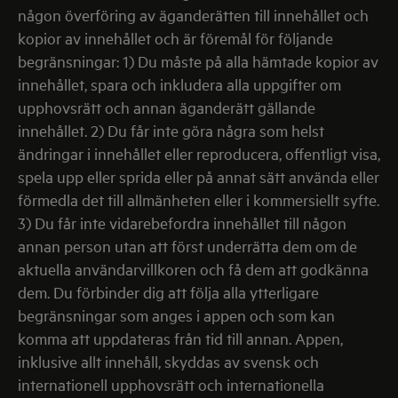
någon överföring av äganderätten till innehållet och
kopior av innehållet och är föremål för följande
begränsningar: 1) Du måste på alla hämtade kopior av
innehållet, spara och inkludera alla uppgifter om
upphovsrätt och annan äganderätt gällande
innehållet. 2) Du får inte göra några som helst
ändringar i innehållet eller reproducera, offentligt visa,
spela upp eller sprida eller på annat sätt använda eller
förmedla det till allmänheten eller i kommersiellt syfte.
3) Du får inte vidarebefordra innehållet till någon
annan person utan att först underrätta dem om de
aktuella användarvillkoren och få dem att godkänna
dem. Du förbinder dig att följa alla ytterligare
begränsningar som anges i appen och som kan
komma att uppdateras från tid till annan. Appen,
inklusive allt innehåll, skyddas av svensk och
internationell upphovsrätt och internationella