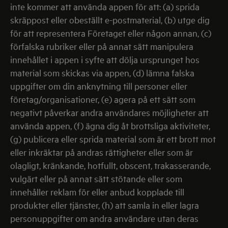
inte kommer att använda appen för att: (a) sprida
skräppost eller obeställt e-postmaterial, (b) utge dig
för att representera Företaget eller någon annan, (c)
förfalska rubriker eller på annat sätt manipulera
innehållet i appen i syfte att dölja ursprunget hos
material som skickas via appen, (d) lämna falska
uppgifter om din anknytning till personer eller
företag/organisationer, (e) agera på ett sätt som
negativt påverkar andra användares möjligheter att
använda appen, (f) ägna dig åt brottsliga aktiviteter,
(g) publicera eller sprida material som är ett brott mot
eller inkräktar på andras rättigheter eller som är
olagligt, kränkande, hotfullt, obscent, trakasserande,
vulgärt eller på annat sätt stötande eller som
innehåller reklam för eller anbud kopplade till
produkter eller tjänster, (h) att samla in eller lagra
personuppgifter om andra användare utan deras