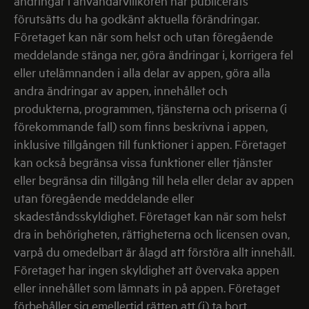
ändringar i användarvillkoren har publicerats
förutsätts du ha godkänt aktuella förändringar.
Företaget kan när som helst och utan föregående
meddelande stänga ner, göra ändringar i, korrigera fel
eller utelämnanden i alla delar av appen, göra alla
andra ändringar av appen, innehållet och
produkterna, programmen, tjänsterna och priserna (i
förekommande fall) som finns beskrivna i appen,
inklusive tillgången till funktioner i appen. Företaget
kan också begränsa vissa funktioner eller tjänster
eller begränsa din tillgång till hela eller delar av appen
utan föregående meddelande eller
skadeståndsskyldighet. Företaget kan när som helst
dra in behörigheten, rättigheterna och licensen ovan,
varpå du omedelbart är ålagd att förstöra allt innehåll.
Företaget har ingen skyldighet att övervaka appen
eller innehållet som lämnats in på appen. Företaget
förbehåller sig emellertid rätten att (i) ta bort,