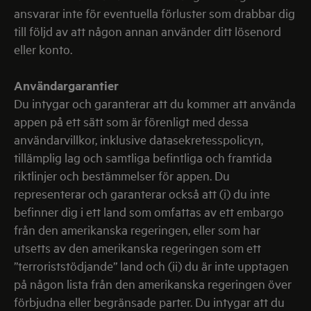
ansvarar inte för eventuella förluster som drabbar dig
till följd av att någon annan använder ditt lösenord
eller konto.
Användargarantier
Du intygar och garanterar att du kommer att använda
appen på ett sätt som är förenligt med dessa
användarvillkor, inklusive datasekretesspolicyn,
tillämplig lag och samtliga befintliga och framtida
riktlinjer och bestämmelser för appen. Du
representerar och garanterar också att (i) du inte
befinner dig i ett land som omfattas av ett embargo
från den amerikanska regeringen, eller som har
utsetts av den amerikanska regeringen som ett
”terroriststödjande” land och (ii) du är inte upptagen
på någon lista från den amerikanska regeringen över
förbjudna eller begränsade parter. Du intygar att du