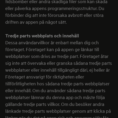
tidsbomber eller andra skadliga filer som kan skada
eller påverka appens programmeringsstruktur. Du
förbinder dig att inte förorsaka avbrott eller störa
driften av appen på något sätt.
Tredje parts webbplats och innehåll
Dessa användarvillkor är enbart mellan dig och
företaget. Företaget kan på appen ge länkar till
webbplatser som drivs av tredje part. Företaget åtar
sig inte att övervaka eller granska sådana tredje parts
webbplatser eller innehåll tillgängligt däri, ej heller är
Företaget ansvarigt för riktigheten eller
tillförlitligheten hos sådana tredje parts webbplatser
eller innehåll. Om du använder sådana tredje parts
webbplatser lämnar du denna app och måste följa
gällande tredje parts villkor. Om du besöker andra
länkade tredje parts webbplatser genom att klicka på
länkar gör du det på egen risk och ansvarar själv för