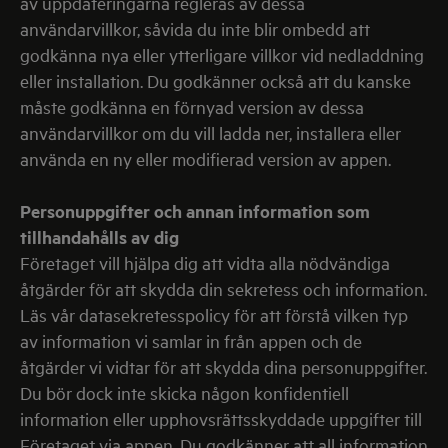
av uppdateringarna regleras av dessa
användarvillkor, såvida du inte blir ombedd att
godkänna nya eller ytterligare villkor vid nedladdning
eller installation. Du godkänner också att du kanske
måste godkänna en förnyad version av dessa
användarvillkor om du vill ladda ner, installera eller
använda en ny eller modifierad version av appen.
Personuppgifter och annan information som
tillhandahålls av dig
Företaget vill hjälpa dig att vidta alla nödvändiga
åtgärder för att skydda din sekretess och information.
Läs vår datasekretesspolicy för att förstå vilken typ
av information vi samlar in från appen och de
åtgärder vi vidtar för att skydda dina personuppgifter.
Du bör dock inte skicka någon konfidentiell
information eller upphovsrättsskyddade uppgifter till
Företaget via appen. Du godkänner att all information