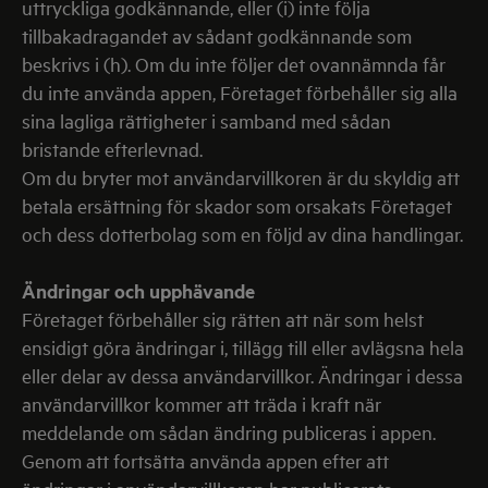
uttryckliga godkännande, eller (i) inte följa
tillbakadragandet av sådant godkännande som
beskrivs i (h). Om du inte följer det ovannämnda får
du inte använda appen, Företaget förbehåller sig alla
sina lagliga rättigheter i samband med sådan
bristande efterlevnad.
Om du bryter mot användarvillkoren är du skyldig att
betala ersättning för skador som orsakats Företaget
och dess dotterbolag som en följd av dina handlingar.
Ändringar och upphävande
Företaget förbehåller sig rätten att när som helst
ensidigt göra ändringar i, tillägg till eller avlägsna hela
eller delar av dessa användarvillkor. Ändringar i dessa
användarvillkor kommer att träda i kraft när
meddelande om sådan ändring publiceras i appen.
Genom att fortsätta använda appen efter att