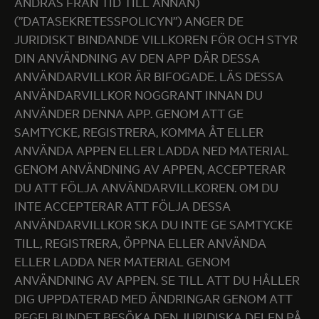
ÄNDRAS FRÅN TID TILL ANNAN)
(”DATASEKRETESSPOLICYN”) ANGER DE
JURIDISKT BINDANDE VILLKOREN FÖR OCH STYR
DIN ANVÄNDNING AV DEN APP DÄR DESSA
ANVÄNDARVILLKOR ÄR BIFOGADE. LÄS DESSA
ANVÄNDARVILLKOR NOGGRANT INNAN DU
ANVÄNDER DENNA APP. GENOM ATT GE
SAMTYCKE, REGISTRERA, KOMMA ÅT ELLER
ANVÄNDA APPEN ELLER LADDA NED MATERIAL
GENOM ANVÄNDNING AV APPEN, ACCEPTERAR
DU ATT FÖLJA ANVÄNDARVILLKOREN. OM DU
INTE ACCEPTERAR ATT FÖLJA DESSA
ANVÄNDARVILLKOR SKA DU INTE GE SAMTYCKE
TILL, REGISTRERA, ÖPPNA ELLER ANVÄNDA
ELLER LADDA NER MATERIAL GENOM
ANVÄNDNING AV APPEN. SE TILL ATT DU HÅLLER
DIG UPPDATERAD MED ÄNDRINGAR GENOM ATT
REGELBUNDET BESÖKA DEN JURIDISKA DELEN PÅ