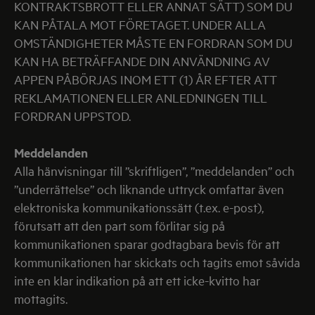
KONTRAKTSBROTT ELLER ANNAT SÄTT) SOM DU
KAN PÅTALA MOT FÖRETAGET. UNDER ALLA
OMSTÄNDIGHETER MÅSTE EN FORDRAN SOM DU
KAN HA BETRÄFFANDE DIN ANVÄNDNING AV
APPEN PÅBÖRJAS INOM ETT (1) ÅR EFTER ATT
REKLAMATIONEN ELLER ANLEDNINGEN TILL
FORDRAN UPPSTOD.
Meddelanden
Alla hänvisningar till ”skriftligen”, ”meddelanden” och
”underrättelse” och liknande uttryck omfattar även
elektroniska kommunikationssätt (t.ex. e-post),
förutsatt att den part som förlitar sig på
kommunikationen sparar godtagbara bevis för att
kommunikationen har skickats och tagits emot såvida
inte en klar indikation på att ett icke-kvitto har
mottagits.