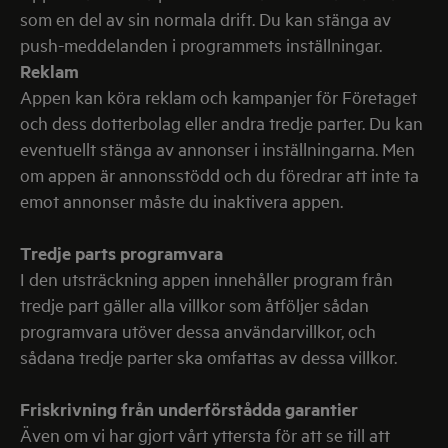
som en del av sin normala drift. Du kan stänga av
push-meddelanden i programmets inställningar.
Reklam
Appen kan köra reklam och kampanjer för Företaget
och dess dotterbolag eller andra tredje parter. Du kan
eventuellt stänga av annonser i inställningarna. Men
om appen är annonsstödd och du föredrar att inte ta
emot annonser måste du inaktivera appen.
Tredje parts programvara
I den utsträckning appen innehåller program från
tredje part gäller alla villkor som åtföljer sådan
programvara utöver dessa användarvillkor, och
sådana tredje parter ska omfattas av dessa villkor.
Friskrivning från underförstådda garantier
Även om vi har gjort vårt yttersta för att se till att