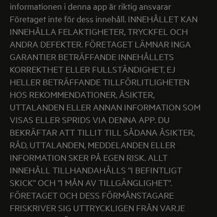
informationen i denna app är riktig ansvarar
Företaget inte för dess innehåll. INNEHÅLLET KAN
INNEHÅLLA FELAKTIGHETER, TRYCKFEL OCH
ANDRA DEFEKTER. FÖRETAGET LÄMNAR INGA
GARANTIER BETRÄFFANDE INNEHÅLLETS
KORREKTHET ELLER FULLSTÄNDIGHET, EJ
HELLER BETRÄFFANDE TILLFÖRLITLIGHETEN
HOS REKOMMENDATIONER, ÅSIKTER,
UTTALANDEN ELLER ANNAN INFORMATION SOM
VISAS ELLER SPRIDS VIA DENNA APP. DU
BEKRÄFTAR ATT TILLIT TILL SÅDANA ÅSIKTER,
RÅD, UTTALANDEN, MEDDELANDEN ELLER
INFORMATION SKER PÅ EGEN RISK. ALLT
INNEHÅLL TILLHANDAHÅLLS ”I BEFINTLIGT
SKICK” OCH ”I MÅN AV TILLGÄNGLIGHET”.
FÖRETAGET OCH DESS FÖRMÅNSTAGARE
FRISKRIVER SIG UTTRYCKLIGEN FRÅN VARJE