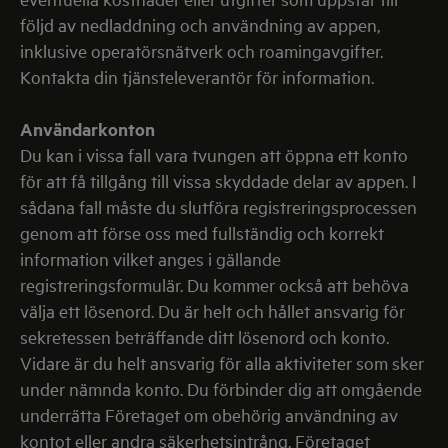
följd av nedladdning och användning av appen,
inklusive operatörsnätverk och roamingavgifter.
Kontakta din tjänsteleverantör för information.
Användarkonton
Du kan i vissa fall vara tvungen att öppna ett konto
för att få tillgång till vissa skyddade delar av appen. I
sådana fall måste du slutföra registreringsprocessen
genom att förse oss med fullständig och korrekt
information vilket anges i gällande
registreringsformulär. Du kommer också att behöva
välja ett lösenord. Du är helt och hållet ansvarig för
sekretessen beträffande ditt lösenord och konto.
Vidare är du helt ansvarig för alla aktiviteter som sker
under nämnda konto. Du förbinder dig att omgående
underrätta Företaget om obehörig användning av
kontot eller andra säkerhetsintrång. Företaget