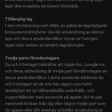
äger den engelska versionen företräde.
Tillämplig lag
I den utsträckning som tillåts av gällande lagstadgade
konsumenträttigheter ska din användning av denna
app och dessa användarvillkor styras av Sveriges
lagar utan verkan av landets lagvalsregler.
Tredje parts förmånstagare
Du och Företaget bekräftar att Apple Inc., Google Inc.
och deras dotterbolag är tredje part förmånstagare av
dessa användarvillkor. I detta avseende erkänner du
och Företaget att de inte har någon som helst
skyldighet att (a) tillhandahålla underhålls- och
supporttjänster med avseende på appen, (b) ta upp
eventuell fordran från dig eller någon tredje part som
rör appen eller ditt innehav och/eller användning av