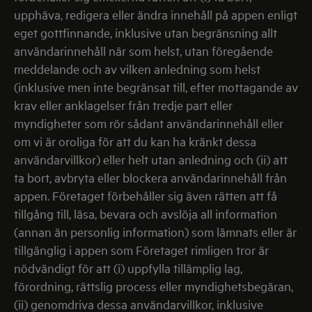
upphäva, redigera eller ändra innehåll på appen enligt
eget gottfinnande, inklusive utan begränsning allt
användarinnehåll när som helst, utan föregående
meddelande och av vilken anledning som helst
(inklusive men inte begränsat till, efter mottagande av
krav eller anklagelser från tredje part eller
myndigheter som rör sådant användarinnehåll eller
om vi är oroliga för att du kan ha kränkt dessa
användarvillkor) eller helt utan anledning och (ii) att
ta bort, avbryta eller blockera användarinnehåll från
appen. Företaget förbehåller sig även rätten att få
tillgång till, läsa, bevara och avslöja all information
(annan än personlig information) som lämnats eller är
tillgänglig i appen som Företaget rimligen tror är
nödvändigt för att (i) uppfylla tillämplig lag,
förordning, rättslig process eller myndighetsbegäran,
(ii) genomdriva dessa användarvillkor, inklusive