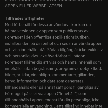
APPEN ELLER WEBBPLATSEN.
Tillträdesrättigheter
Med förbehåll för dessa användarvillkor kan du
hämta versionen av appen som publicerats av
Företaget i den offentliga applikationsbutiken,
installera den på din enhet och sedan använda appen
och visa innehållet där. Sådan tillgång är icke-exklusiv
och personlig, dvs. icke överförbar till någon.
Företaget tillåter dig att visa och hämta innehåll som
innehåller, utan begränsning, programvaruobjektkod,
bilder, artiklar, videoklipp, kommentarer, gillanden,
betyg, information och data som genereras,
tillhandahålls eller på annat sätt görs tillgängliga av
Företaget på eller via appen (”Innehåll”) som
tillhandahålls i appen endast för din personliga, icke-
kommersiella användning. Detta tillstånd innebär inte