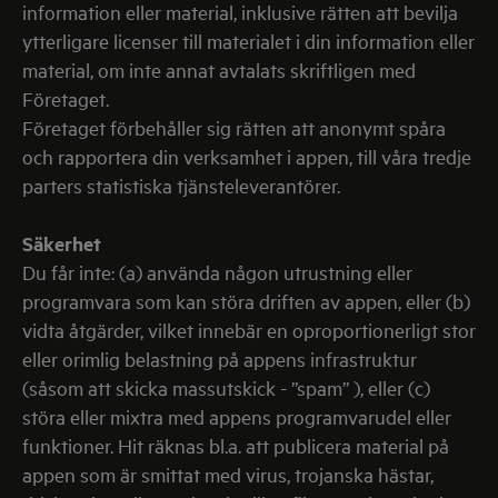
information eller material, inklusive rätten att bevilja
ytterligare licenser till materialet i din information eller
material, om inte annat avtalats skriftligen med
Företaget.
Företaget förbehåller sig rätten att anonymt spåra
och rapportera din verksamhet i appen, till våra tredje
parters statistiska tjänsteleverantörer.
Säkerhet
Du får inte: (a) använda någon utrustning eller
programvara som kan störa driften av appen, eller (b)
vidta åtgärder, vilket innebär en oproportionerligt stor
eller orimlig belastning på appens infrastruktur
(såsom att skicka massutskick - ”spam” ), eller (c)
störa eller mixtra med appens programvarudel eller
funktioner. Hit räknas bl.a. att publicera material på
appen som är smittat med virus, trojanska hästar,