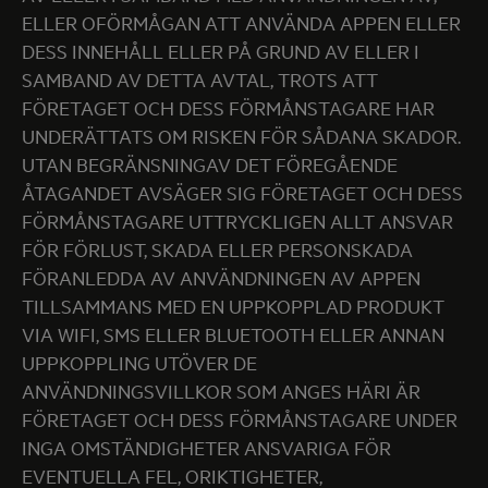
ELLER OFÖRMÅGAN ATT ANVÄNDA APPEN ELLER
DESS INNEHÅLL ELLER PÅ GRUND AV ELLER I
SAMBAND AV DETTA AVTAL, TROTS ATT
FÖRETAGET OCH DESS FÖRMÅNSTAGARE HAR
UNDERÄTTATS OM RISKEN FÖR SÅDANA SKADOR.
UTAN BEGRÄNSNINGAV DET FÖREGÅENDE
ÅTAGANDET AVSÄGER SIG FÖRETAGET OCH DESS
FÖRMÅNSTAGARE UTTRYCKLIGEN ALLT ANSVAR
FÖR FÖRLUST, SKADA ELLER PERSONSKADA
FÖRANLEDDA AV ANVÄNDNINGEN AV APPEN
TILLSAMMANS MED EN UPPKOPPLAD PRODUKT
VIA WIFI, SMS ELLER BLUETOOTH ELLER ANNAN
UPPKOPPLING UTÖVER DE
ANVÄNDNINGSVILLKOR SOM ANGES HÄRI ÄR
FÖRETAGET OCH DESS FÖRMÅNSTAGARE UNDER
INGA OMSTÄNDIGHETER ANSVARIGA FÖR
EVENTUELLA FEL, ORIKTIGHETER,