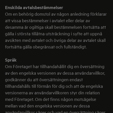
Enskilda avtalsbestämmelser
Om en behörig domstol av någon anledning förklarar
att vissa bestämmelser i avtalet eller delar av
desamma är ogiltiga skall bestämmelsen fortsätta att
gälla i största tillåtna utsträckning i syfte att uppnå
avsikten med avtalet och övriga delar av avtalet skall
fortsätta gälla obegränsat och fullständigt.
Språk
Om Företaget har tillhandahållit dig en översättning
av den engelska versionen av dessa användarvillkor,
godkänner du att översättningen endast
tillhandahålls till förmån för dig och att de engelska
versionerna av användarvillkoren styr din relation
med Företaget. Om det finns någon motsägelse
mellan vad den engelska versionen av dessa
användarvillkor säger och vad en översättning säger