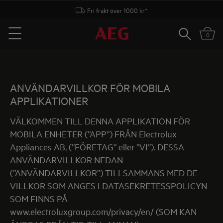
Fri frakt över 1000 kr*
Sök
0
Menu
ANVÄNDARVILLKOR FÖR MOBILA
APPLIKATIONER
VÄLKOMMEN TILL DENNA APPLIKATION FÖR
MOBILA ENHETER (”APP”) FRÅN Electrolux
Appliances AB, (”FÖRETAG” eller ”VI”). DESSA
ANVÄNDARVILLKOR NEDAN
(”ANVÄNDARVILLKOR”) TILLSAMMANS MED DE
VILLKOR SOM ANGES I DATASEKRETESSPOLICYN
SOM FINNS PÅ
www.electroluxgroup.com/privacy/en/ (SOM KAN