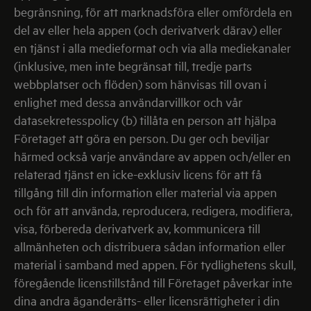
begränsning, för att marknadsföra eller omfördela en
del av eller hela appen (och derivatverk därav) eller
en tjänst i alla medieformat och via alla mediekanaler
(inklusive, men inte begränsat till, tredje parts
webbplatser och flöden) som hänvisas till ovan i
enlighet med dessa användarvillkor och vår
datasekretesspolicy (b) tillåta en person att hjälpa
Företaget att göra en person. Du ger och beviljar
härmed också varje användare av appen och/eller en
relaterad tjänst en icke-exklusiv licens för att få
tillgång till din information eller material via appen
och för att använda, reproducera, redigera, modifiera,
visa, förbereda derivatverk av, kommunicera till
allmänheten och distribuera sådan information eller
material i samband med appen. För tydlighetens skull,
föregående licenstillstånd till Företaget påverkar inte
dina andra äganderätts- eller licensrättigheter i din