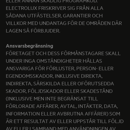
ELLER ANNAN SKADLIG PROGRAMKOD.
ELECTROLUX FRISKRIVER SIG FRÅN ALLA
SÅDANA UTFÄSTELSER, GARANTIER OCH
VILLKOR MED UNDANTAG FÖR DE OMRÅDEN DÄR
LAGEN SÅ FÖRBJUDER.
Ansvarsbegränsning
FÖRETAGET OCH DESS FÖRMÅNSTAGARE SKALL
UNDER INGA OMSTÄNDIGHETER HÅLLAS
ANSVARIGA FÖR FÖRLUSTER, PERSON- ELLER
EGENDOMSSKADOR, INKLUSIVE DIREKTA,
INDIREKTA, SÄRSKILDA ELLER OFÖRUTSEDDA
SKADOR, FÖLJDSKADOR ELLER SKADESTÅND
(INKLUSIVE MEN INTE BEGRÄNSAT TILL
FÖRLORADE AFFÄRER, AVTAL, INTÄKTER, DATA,
INFORMATION ELLER AVBRUTNA AFFÄRER) SOM
ÄR ETT RESULTAT AV ELLER UPPSTÅR TILL FÖLJD
AV ELLER I SAMBAND MED ANVÄNDNINGEN AV,