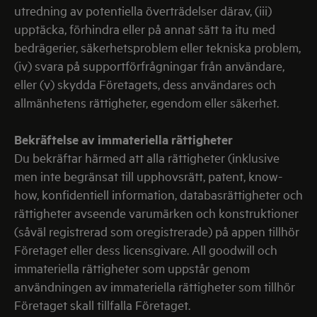
utredning av potentiella överträdelser därav, (iii)
upptäcka, förhindra eller på annat sätt ta itu med
bedrägerier, säkerhetsproblem eller tekniska problem,
(iv) svara på supportförfrågningar från användare,
eller (v) skydda Företagets, dess användares och
allmänhetens rättigheter, egendom eller säkerhet.
Bekräftelse av immateriella rättigheter
Du bekräftar härmed att alla rättigheter (inklusive
men inte begränsat till upphovsrätt, patent, know-
how, konfidentiell information, databasrättigheter och
rättigheter avseende varumärken och konstruktioner
(såväl registrerad som oregistrerade) på appen tillhör
Företaget eller dess licensgivare. All goodwill och
immateriella rättigheter som uppstår genom
användningen av immateriella rättigheter som tillhör
Företaget skall tillfalla Företaget.