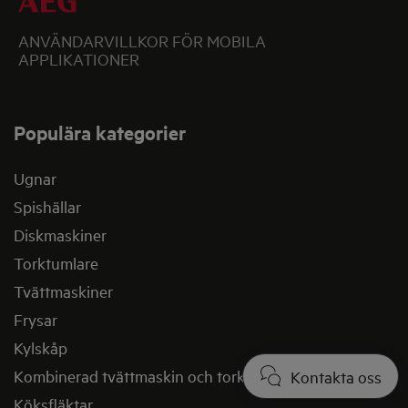
ANVÄNDARVILLKOR FÖR MOBILA
APPLIKATIONER
Populära kategorier
Ugnar
Spishällar
Diskmaskiner
Torktumlare
Tvättmaskiner
Frysar
Kylskåp
Kombinerad tvättmaskin och torktumlare
Kontakta oss
Köksfläktar