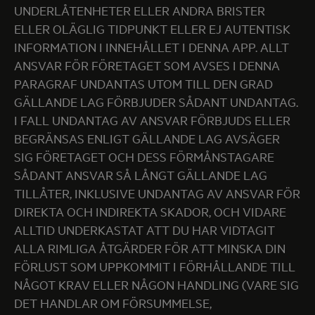
UNDERLÅTENHETER ELLER ANDRA BRISTER
ELLER OLÄGLIG TIDPUNKT ELLER EJ AUTENTISK
INFORMATION I INNEHÅLLET I DENNA APP. ALLT
ANSVAR FÖR FÖRETAGET SOM AVSES I DENNA
PARAGRAF UNDANTAS UTOM TILL DEN GRAD
GÄLLANDE LAG FÖRBJUDER SÅDANT UNDANTAG.
I FALL UNDANTAG AV ANSVAR FÖRBJUDS ELLER
BEGRÄNSAS ENLIGT GÄLLANDE LAG AVSÄGER
SIG FÖRETAGET OCH DESS FÖRMÅNSTAGARE
SÅDANT ANSVAR SÅ LÅNGT GÄLLANDE LAG
TILLÅTER, INKLUSIVE UNDANTAG AV ANSVAR FÖR
DIREKTA OCH INDIREKTA SKADOR, OCH VIDARE
ALLTID UNDERKASTAT ATT DU HAR VIDTAGIT
ALLA RIMLIGA ÅTGÄRDER FÖR ATT MINSKA DIN
FÖRLUST SOM UPPKOMMIT I FÖRHÅLLANDE TILL
NÅGOT KRAV ELLER NÅGON HANDLING (VARE SIG
DET HANDLAR OM FÖRSUMMELSE,