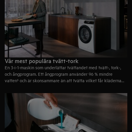
Vår mest populära tvätt-tork
En 3-i-1-maskin som underlättar tvättandet med tvätt-, tork-,
och ångprogram. Ett ångprogram använder 96 % mindre
vatten³ och är skonsammare än att tvätta vilket får kläderna
att se nya ut längre.