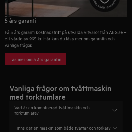
5 års garanti
Få 5 års garanti kostnadsfritt på utvalda vitvaror från AEG.se –
ett värde av 995 kr. Här kan du läsa mer om garantin och
vanliga frågor.
Läs mer om 5 års garantin
Vanliga frågor om tvättmaskin
med torktumlare
Vad är en kombinerad tvättmaskin och
torktumlare?
Finns det en maskin som både tvättar och torkar?