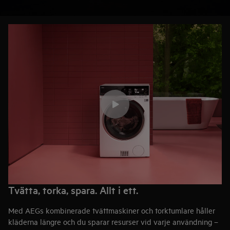
dina plagg skyddas och håller längre, samtidigt som du
sparar både tid och utrymme.
Tvätta, torka, spara. Allt i ett.
Med AEGs kombinerade tvättmaskiner och torktumlare håller
kläderna längre och du sparar resurser vid varje användning –