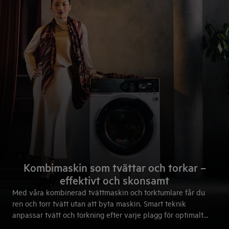
Kombimaskin som tvättar och torkar –
effektivt och skonsamt
Med våra kombinerad tvättmaskin och torktumlare får du
ren och torr tvätt utan att byta maskin. Smart teknik
anpassar tvätt och torkning efter varje plagg för optimalt
resultat. Från skjortor och träningskläder till ull och siden –