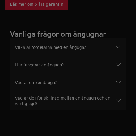
Läs mer om 5 års garantin
Vanliga frågor om ångugnar
Vilka är fördelarna med en ångugn?
Hur fungerar en ångugn?
Vad är en kombiugn?
Vad är det för skillnad mellan en ångugn och en
vanlig ugn?