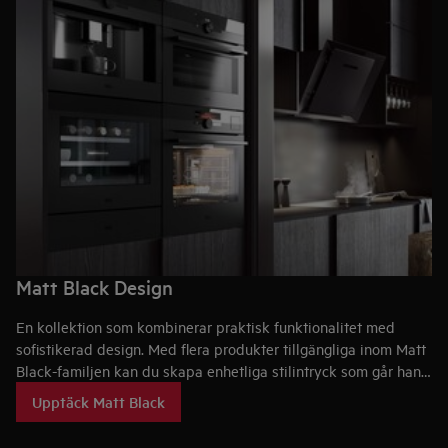
Matt Black Design
En kollektion som kombinerar praktisk funktionalitet med
sofistikerad design. Med flera produkter tillgängliga inom Matt
Black-familjen kan du skapa enhetliga stilintryck som går hand
i hand med de senaste tekniska innovationerna inom kök och
Upptäck Matt Black
matlagning.