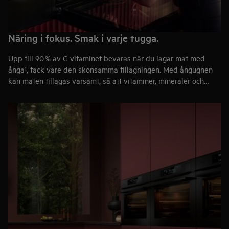
Näring i fokus. Smak i varje tugga.
Upp till 90 % av C-vitaminet bevaras när du
lagar mat med
ånga
¹, tack vare den skonsamma tillagningen. Med ångugnen
kan maten tillagas varsamt, så att vitaminer, mineraler och
naturliga smaker bevaras i råvaran. Resultatet? Näringsrika,
smakfulla rätter med förbättrad textur.