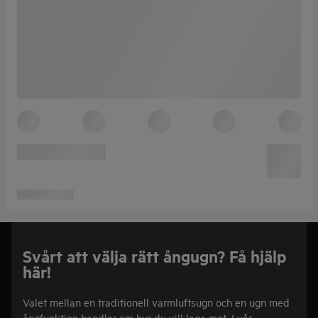
Svårt att välja rätt ångugn? Få hjälp
här!
Valet mellan en traditionell varmluftsugn och en ugn med
ångfunktion handlar om hur du vill laga mat. I vår