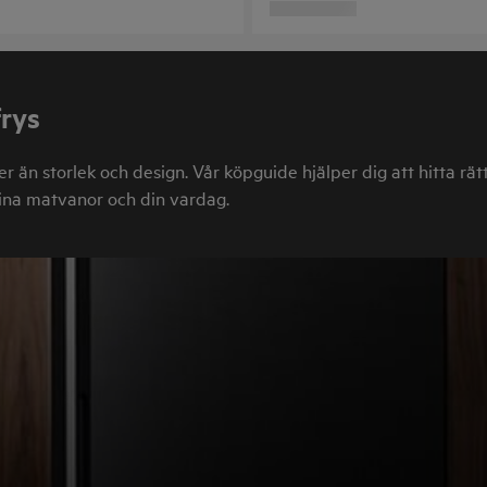
frys
er än storlek och design. Vår köpguide hjälper dig att hitta rät
 dina matvanor och din vardag.