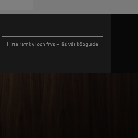
Hitta rätt kyl och frys – läs vår köpguide
t