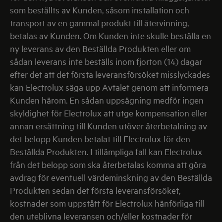
som beställts av Kunden, såsom installation och
transport av en gammal produkt till återvinning,
betalas av Kunden. Om Kunden inte skulle beställa en
ny leverans av den Beställda Produkten eller om
sådan leverans inte beställs inom fjorton (14) dagar
efter det att det första leveransförsöket misslyckades
kan Electrolux säga upp Avtalet genom att informera
Kunden härom. En sådan uppsägning medför ingen
skyldighet för Electrolux att utge kompensation eller
annan ersättning till Kunden utöver återbetalning av
det belopp Kunden betalat till Electrolux för den
Beställda Produkten. I tillämpliga fall kan Electrolux
från det belopp som ska återbetalas komma att göra
avdrag för eventuell värdeminskning av den Beställda
Produkten sedan det första leveransförsöket,
kostnader som uppstått för Electrolux hänförliga till
den uteblivna leveransen och/eller kostnader för