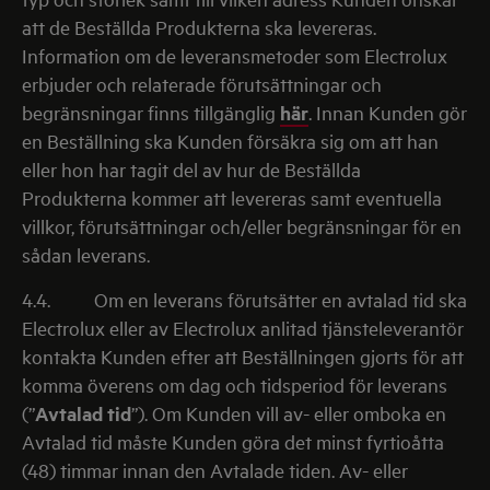
att de Beställda Produkterna ska levereras.
Information om de leveransmetoder som Electrolux
erbjuder och relaterade förutsättningar och
begränsningar finns tillgänglig
här
. Innan Kunden gör
en Beställning ska Kunden försäkra sig om att han
eller hon har tagit del av hur de Beställda
Produkterna kommer att levereras samt eventuella
villkor, förutsättningar och/eller begränsningar för en
sådan leverans.
4.4.
Om en leverans förutsätter en avtalad tid ska
Electrolux eller av Electrolux anlitad tjänsteleverantör
kontakta Kunden efter att Beställningen gjorts för att
komma överens om dag och tidsperiod för leverans
(”
Avtalad
tid
”). Om Kunden vill av- eller omboka en
Avtalad tid måste Kunden göra det minst fyrtioåtta
(48) timmar innan den Avtalade tiden. Av- eller