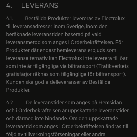
4. LEVERANS
4.1.
Beställda Produkter levereras av Electrolux
till leveransadresser inom Sverige, inom den
beräknade leveranstiden baserad på vald
leveransmetod som anges i Orderbekräftelsen. För
Produkter där endast hemleverans erbjuds som
leveransalternativ kan Electrolux inte leverera till öar
som inte är tillgängliga via biltransport (Trafikverkets
gratisfärjor räknas som tillgängliga för biltransport).
Kunden ska godta delleveranser av Beställda
Produkter.
4.2.
De leveranstider som anges på Hemsidan
och i Orderbekräftelsen är uppskattade leveranstider
och därmed inte bindande. Om den uppskattade
leveranstid som anges i Orderbekräftelsen ändras till
följd av tillverkningsförseningar eller andra