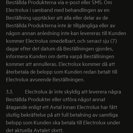
Beställda Produkterna via e-post eller SMS. Om
Electrolux i samband med behandlingen av en
Beställning upptäcker att alla eller delar av de
Beställda Produkterna inte är tillgängliga eller av
någon annan anledning inte kan levereras till Kunden
kommer Electrolux omedelbart, och senast sju (7)
dagar efter det datum då Beställningen gjordes,
informera Kunden om detta varpå Beställningen
kommer att annulleras. Electrolux kommer då att
återbetala de belopp som Kunden redan betalt till
Electrolux avseende Beställningen.
3.3.
Electrolux är inte skyldig att leverera några
Beställda Produkter eller utföra något annat
åtagande enligt ett Avtal innan Electrolux har fått
slutlig bekräftelse på att full betalning av samtliga
belopp som Kunden ska betala till Electrolux under
det aktuella Avtalet skett.