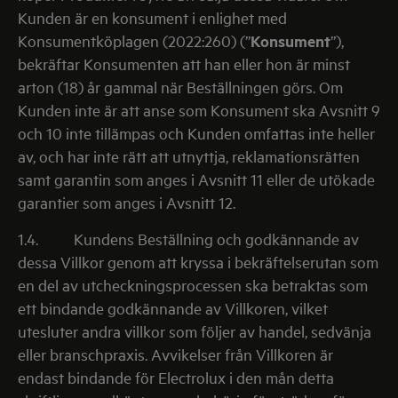
Kunden är en konsument i enlighet med
Konsumentköplagen (2022:260) (”
Konsument
”),
bekräftar Konsumenten att han eller hon är minst
arton (18) år gammal när Beställningen görs. Om
Kunden inte är att anse som Konsument ska Avsnitt 9
och 10 inte tillämpas och Kunden omfattas inte heller
av, och har inte rätt att utnyttja, reklamationsrätten
samt garantin som anges i Avsnitt 11 eller de utökade
garantier som anges i Avsnitt 12.
1.4.
Kundens Beställning och godkännande av
dessa Villkor genom att kryssa i bekräftelserutan som
en del av utcheckningsprocessen ska betraktas som
ett bindande godkännande av Villkoren, vilket
utesluter andra villkor som följer av handel, sedvänja
eller branschpraxis. Avvikelser från Villkoren är
endast bindande för Electrolux i den mån detta