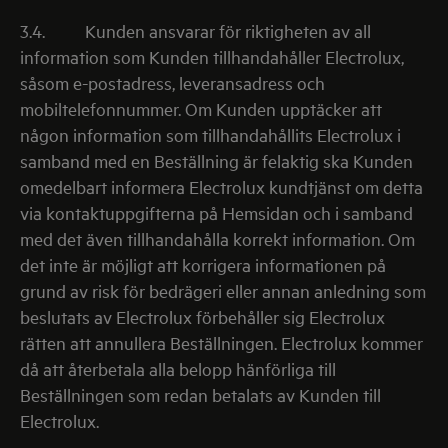
3.4.
Kunden ansvarar för riktigheten av all
information som Kunden tillhandahåller Electrolux,
såsom e-postadress, leveransadress och
mobiltelefonnummer. Om Kunden upptäcker att
någon information som tillhandahållits Electrolux i
samband med en Beställning är felaktig ska Kunden
omedelbart informera Electrolux kundtjänst om detta
via kontaktuppgifterna på Hemsidan och i samband
med det även tillhandahålla korrekt information. Om
det inte är möjligt att korrigera informationen på
grund av risk för bedrägeri eller annan anledning som
beslutats av Electrolux förbehåller sig Electrolux
rätten att annullera Beställningen. Electrolux kommer
då att återbetala alla belopp hänförliga till
Beställningen som redan betalats av Kunden till
Electrolux.