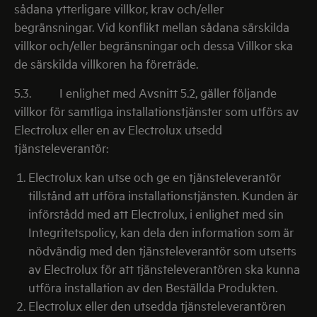
sådana ytterligare villkor, krav och/eller
begränsningar. Vid konflikt mellan sådana särskilda
villkor och/eller begränsningar och dessa Villkor ska
de särskilda villkoren ha företräde.
5.3.
I enlighet med Avsnitt 5.2, gäller följande
villkor för samtliga installationstjänster som utförs av
Electrolux eller en av Electrolux utsedd
tjänsteleverantör:
Electrolux kan utse och ge en tjänsteleverantör
tillstånd att utföra installationstjänsten. Kunden är
införstådd med att Electrolux, i enlighet med sin
Integritetspolicy, kan dela den information som är
nödvändig med den tjänsteleverantör som utsetts
av Electrolux för att tjänsteleverantören ska kunna
utföra installation av den Beställda Produkten.
Electrolux eller den utsedda tjänsteleverantören