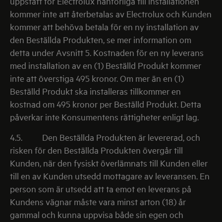
uppstått för Electrolux hänförliga till installationen
kommer inte att återbetalas av Electrolux och Kunden
kommer att behöva betala för en ny installation av
den Beställda Produkten, se mer information om
detta under Avsnitt 5. Kostnaden för en ny leverans
med installation av en (1) Beställd Produkt kommer
inte att överstiga 495 kronor. Om mer än en (1)
Beställd Produkt ska installeras tillkommer en
kostnad om 495 kronor per Beställd Produkt. Detta
påverkar inte Konsumentens rättigheter enligt lag.
4.5.
Den Beställda Produkten är levererad, och
risken för den Beställda Produkten övergår till
Kunden, när den fysiskt överlämnats till Kunden eller
till en av Kunden utsedd mottagare av leveransen. En
person som är utsedd att ta emot en leverans på
Kundens vägnar måste vara minst arton (18) år
gammal och kunna uppvisa både sin egen och