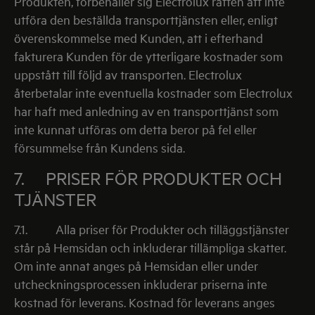
Produkten, förbehåller sig Electrolux rätten att inte
utföra den beställda transporttjänsten eller, enligt
överenskommelse med Kunden, att i efterhand
fakturera Kunden för de ytterligare kostnader som
uppstått till följd av transporten. Electrolux
återbetalar inte eventuella kostnader som Electrolux
har haft med anledning av en transporttjänst som
inte kunnat utföras om detta beror på fel eller
försummelse från Kundens sida.
7. PRISER FÖR PRODUKTER OCH
TJÄNSTER
7.1.
Alla priser för Produkter och tilläggstjänster
står på Hemsidan och inkluderar tillämpliga skatter.
Om inte annat anges på Hemsidan eller under
utcheckningsprocessen inkluderar priserna inte
kostnad för leverans. Kostnad för leverans anges