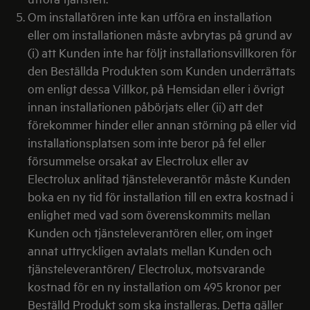
Om installatören inte kan utföra en installation
eller om installationen måste avbrytas på grund av
(i) att Kunden inte har följt installationsvillkoren för
den Beställda Produkten som Kunden underrättats
om enligt dessa Villkor, på Hemsidan eller i övrigt
innan installationen påbörjats eller (ii) att det
förekommer hinder eller annan störning på eller vid
installationsplatsen som inte beror på fel eller
försummelse orsakat av Electrolux eller av
Electrolux anlitad tjänsteleverantör måste Kunden
boka en ny tid för installation till en extra kostnad i
enlighet med vad som överenskommits mellan
Kunden och tjänsteleverantören eller, om inget
annat uttryckligen avtalats mellan Kunden och
tjänsteleverantören/ Electrolux, motsvarande
kostnad för en ny installation om 495 kronor per
Beställd Produkt som ska installeras. Detta gäller