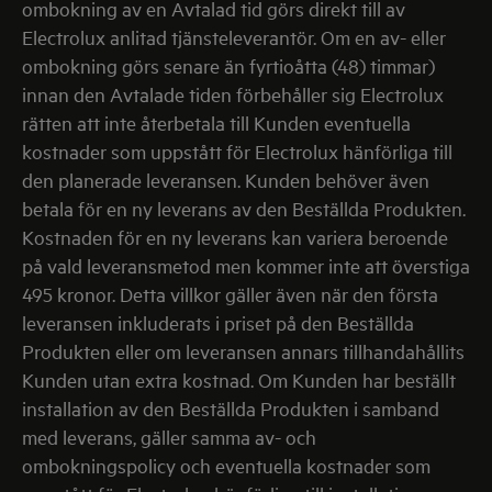
ombokning av en Avtalad tid görs direkt till av
Electrolux anlitad tjänsteleverantör. Om en av- eller
ombokning görs senare än fyrtioåtta (48) timmar)
innan den Avtalade tiden förbehåller sig Electrolux
rätten att inte återbetala till Kunden eventuella
kostnader som uppstått för Electrolux hänförliga till
den planerade leveransen. Kunden behöver även
betala för en ny leverans av den Beställda Produkten.
Kostnaden för en ny leverans kan variera beroende
på vald leveransmetod men kommer inte att överstiga
495 kronor. Detta villkor gäller även när den första
leveransen inkluderats i priset på den Beställda
Produkten eller om leveransen annars tillhandahållits
Kunden utan extra kostnad. Om Kunden har beställt
installation av den Beställda Produkten i samband
med leverans, gäller samma av- och
ombokningspolicy och eventuella kostnader som