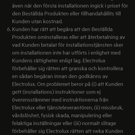
även när den första installationen ingick i priset för
den Beställda Produkten eller tillhandahållits till
Kunden utan kostnad.
Kunden har rätt att begära att den Beställda
Produkten ominstalleras eller att återbetalning av
vad Kunden betalat för installationstjänsten sker
om installationen inte har utförts i enlighet med
Kundens rättigheter enligt lag. Electrolux
förbehåller sig rätten att granska och kontrollera
en sådan begäran innan den godkänns av
Electrolux. Om problemet beror på (i) att Kunden
gett (installations) instruktioner som ej
överensstämmer med instruktionerna från
Electrolux eller tjänsteleverantören, (ii) missbruk,
vårdslöshet, fysisk skada, manipulering eller
felaktiga inställningar eller (iii) normalt slitage
förbehåller sig Electrolux rätten att neka Kunden