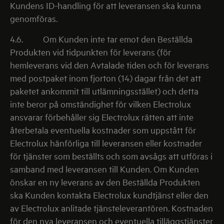
Kundens ID-handling för att leveransen ska kunna
genomföras.
4.6.
Om Kunden inte tar emot den Beställda
Produkten vid tidpunkten för leverans (för
hemleverans vid den Avtalade tiden och för leverans
med postpaket inom fjorton (14) dagar från det att
paketet ankommit till utlämningsstället) och detta
inte beror på omständighet för vilken Electrolux
ansvarar förbehåller sig Electrolux rätten att inte
återbetala eventuella kostnader som uppstått för
Electrolux hänförliga till leveransen eller kostnader
för tjänster som beställts och som avsågs att utföras i
samband med leveransen till Kunden. Om Kunden
önskar en ny leverans av den Beställda Produkten
ska Kunden kontakta Electrolux kundtjänst eller den
av Electrolux anlitade tjänsteleverantören. Kostnaden
för den nya leveransen och eventuella tilläggstjänster