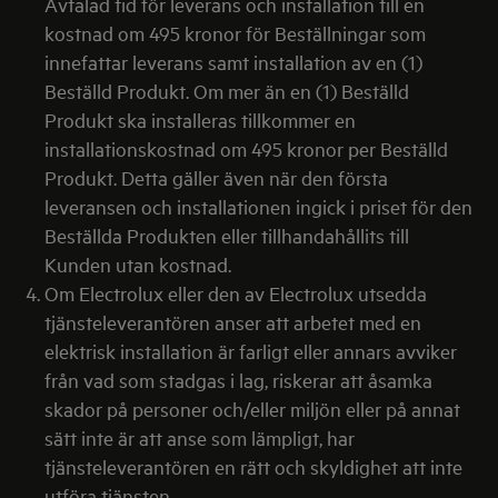
Avtalad tid för leverans och installation till en
kostnad om 495 kronor för Beställningar som
innefattar leverans samt installation av en (1)
Beställd Produkt. Om mer än en (1) Beställd
Produkt ska installeras tillkommer en
installationskostnad om 495 kronor per Beställd
Produkt. Detta gäller även när den första
leveransen och installationen ingick i priset för den
Beställda Produkten eller tillhandahållits till
Kunden utan kostnad.
Om Electrolux eller den av Electrolux utsedda
tjänsteleverantören anser att arbetet med en
elektrisk installation är farligt eller annars avviker
från vad som stadgas i lag, riskerar att åsamka
skador på personer och/eller miljön eller på annat
sätt inte är att anse som lämpligt, har
tjänsteleverantören en rätt och skyldighet att inte
utföra tjänsten.