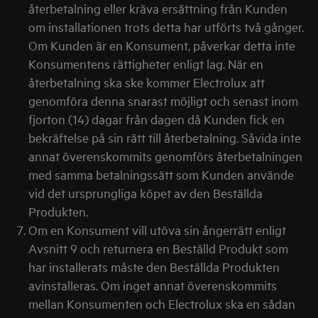
återbetalning eller kräva ersättning från Kunden
om installationen trots detta har utförts två gånger.
Om Kunden är en Konsument, påverkar detta inte
Konsumentens rättigheter enligt lag. När en
återbetalning ska ske kommer Electrolux att
genomföra denna snarast möjligt och senast inom
fjorton (14) dagar från dagen då Kunden fick en
bekräftelse på sin rätt till återbetalning. Såvida inte
annat överenskommits genomförs återbetalningen
med samma betalningssätt som Kunden använde
vid det ursprungliga köpet av den Beställda
Produkten.
Om en Konsument vill utöva sin ångerrätt enligt
Avsnitt 9 och returnera en Beställd Produkt som
har installerats måste den Beställda Produkten
avinstalleras. Om inget annat överenskommits
mellan Konsumenten och Electrolux ska en sådan