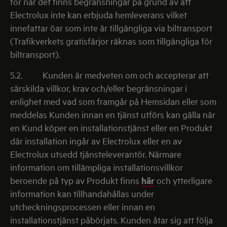
för när det finns begränsningar på grund av att
Electrolux inte kan erbjuda hemleverans vilket
innefattar öar som inte är tillgängliga via biltransport
(Trafikverkets gratisfärjor räknas som tillgängliga för
biltransport).
5.2.
Kunden är medveten om och accepterar att
särskilda villkor, krav och/eller begränsningar i
enlighet med vad som framgår på Hemsidan eller som
meddelas Kunden innan en tjänst utförs kan gälla när
en Kund köper en installationstjänst eller en Produkt
där installation ingår av Electrolux eller en av
Electrolux utsedd tjänsteleverantör. Närmare
information om tillämpliga installationsvillkor
beroende på typ av Produkt finns
här
och ytterligare
information kan tillhandahållas under
utcheckningsprocessen eller innan en
installationstjänst påbörjats. Kunden åtar sig att följa