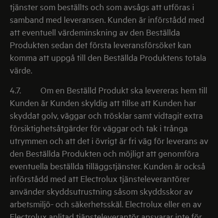
tjänster som beställts och som avsågs att utföras i
samband med leveransen. Kunden är införstådd med
att eventuell värdeminskning av den Beställda
Produkten sedan det första leveransförsöket kan
komma att uppgå till den Beställda Produktens totala
värde.
4.7.
Om en Beställd Produkt ska levereras hem till
Kunden är Kunden skyldig att tillse att Kunden har
skyddat golv, väggar och trösklar samt vidtagit extra
försiktighetsåtgärder för väggar och tak i trånga
utrymmen och att det i övrigt är fri väg för leverans av
den Beställda Produkten och möjligt att genomföra
eventuella beställda tilläggstjänster. Kunden är också
införstådd med att Electrolux tjänsteleverantörer
använder skyddsutrustning såsom skyddsskor av
arbetsmiljö- och säkerhetsskäl. Electrolux eller en av
Electrolux anlitad tjänsteleverantör ansvarar inte för