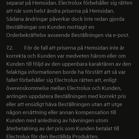
separat på Hemsidan. Electrolux förbehåller sig rätten
att när som helst ändra priserna på Hemsidan.
Sådana ändringar påverkar dock inte redan gjorda
Beställningar om Kunden mottagit en
Orderbekräftelse avseende Beställningen via e-post.
7.2.
För de fall att priserna på Hemsidan inte är
korrekta och Kunden var medveten härom eller om
Kunden till följd av den uppenbara karaktären av den
felaktiga informationen borde ha förstått att så var
fallet förbehåller sig Electrolux rätten att, enligt
överenskommelse mellan Electrolux och Kunden,
antingen uppdatera Beställningen med korrekt pris
eller att ensidigt häva Beställningen utan att utge
någon ersättning eller annan kompensation till
Kunden med anledning av hävningen utom
återbetalning av det pris som Kunden betalat till
Electrolux för den Beställda Produkten.