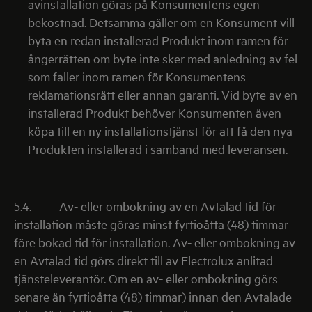
avinstallation göras på Konsumentens egen
bekostnad. Detsamma gäller om en Konsument vill
byta en redan installerad Produkt inom ramen för
ångerrätten om byte inte sker med anledning av fel
som faller inom ramen för Konsumentens
reklamationsrätt eller annan garanti. Vid byte av en
installerad Produkt behöver Konsumenten även
köpa till en ny installationstjänst för att få den nya
Produkten installerad i samband med leveransen.
5.4.
Av- eller ombokning av en Avtalad tid för
installation måste göras minst fyrtioåtta (48) timmar
före bokad tid för installation. Av- eller ombokning av
en Avtalad tid görs direkt till av Electrolux anlitad
tjänsteleverantör. Om en av- eller ombokning görs
senare än fyrtioåtta (48) timmar) innan den Avtalade