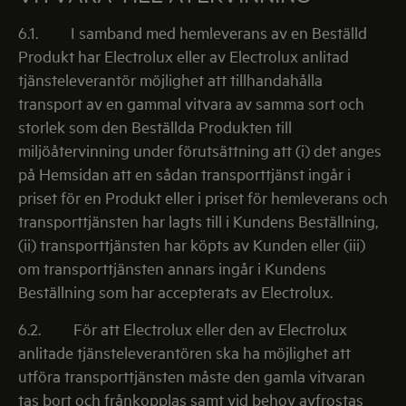
6.1.
I samband med hemleverans av en Beställd
Produkt har Electrolux eller av Electrolux anlitad
tjänsteleverantör möjlighet att tillhandahålla
transport av en gammal vitvara av samma sort och
storlek som den Beställda Produkten till
miljöåtervinning under förutsättning att (i) det anges
på Hemsidan att en sådan transporttjänst ingår i
priset för en Produkt eller i priset för hemleverans och
transporttjänsten har lagts till i Kundens Beställning,
(ii) transporttjänsten har köpts av Kunden eller (iii)
om transporttjänsten annars ingår i Kundens
Beställning som har accepterats av Electrolux.
6.2.
För att Electrolux eller den av Electrolux
anlitade tjänsteleverantören ska ha möjlighet att
utföra transporttjänsten måste den gamla vitvaran
tas bort och frånkopplas samt vid behov avfrostas