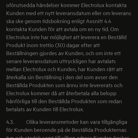
oförutsedda händelser kommer Electrolux kontakta
Kunden med ett nytt leveransdatum eller om leverans
ska ske genom tidsbokning enligt Avsnitt 4.4
kontakta Kunden för att avtala om en ny tid. Om
Electrolux inte har möjlighet att leverera en Beställd
Produkt inom trettio (30) dagar efter att
Beställningen gjordes av Kunden, och om inte ett
senare leveransdatum uttryckligen har avtalats
mellan Electrolux och Kunden, har Kunden rätt att
återkalla sin Beställning i den del som avser den
Beställda Produkten som ännu inte levererats och
Electrolux kommer då att återbetala alla belopp
hänförliga till den Beställda Produkten som redan
betalats av Kunden till Electrolux.
4.3.
Olika leveransmetoder kan vara tillgängliga
för Kunden beroende på de Beställda Produkternas
typ och storlek samt till vilken adress Kunden önskar