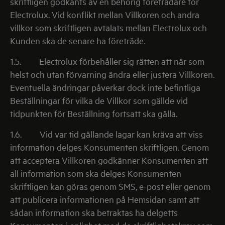
skriftligen godkänts av en behörig företrädare för
Electrolux. Vid konflikt mellan Villkoren och andra
villkor som skriftligen avtalats mellan Electrolux och
Kunden ska de senare ha företräde.
1.5.
Electrolux förbehåller sig rätten att när som
helst och utan förvarning ändra eller justera Villkoren.
Eventuella ändringar påverkar dock inte befintliga
Beställningar för vilka de Villkor som gällde vid
tidpunkten för Beställning fortsatt ska gälla.
1.6.
Vid var tid gällande lagar kan kräva att viss
information delges Konsumenten skriftligen. Genom
att acceptera Villkoren godkänner Konsumenten att
all information som ska delges Konsumenten
skriftligen kan göras genom SMS, e-post eller genom
att publicera informationen på Hemsidan samt att
sådan information ska betraktas ha delgetts