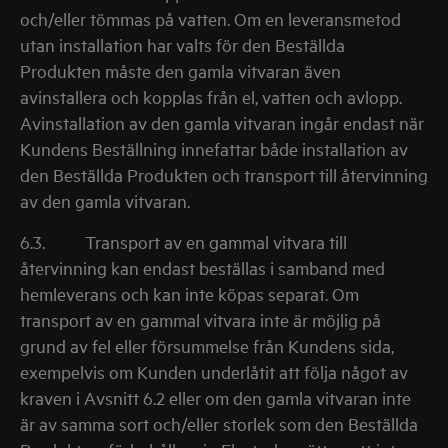
och/eller tömmas på vatten. Om en leveransmetod
utan installation har valts för den Beställda
Produkten måste den gamla vitvaran även
avinstallera och kopplas från el, vatten och avlopp.
Avinstallation av den gamla vitvaran ingår endast när
Kundens Beställning innefattar både installation av
den Beställda Produkten och transport till återvinning
av den gamla vitvaran.
6.3.
Transport av en gammal vitvara till
återvinning kan endast beställas i samband med
hemleverans och kan inte köpas separat. Om
transport av en gammal vitvara inte är möjlig på
grund av fel eller försummelse från Kundens sida,
exempelvis om Kunden underlåtit att följa något av
kraven i Avsnitt 6.2 eller om den gamla vitvaran inte
är av samma sort och/eller storlek som den Beställda