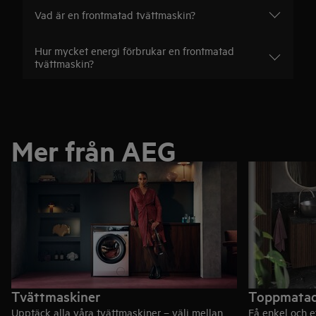
Vad är en frontmatad tvättmaskin?
Hur mycket energi förbrukar en frontmatad
tvättmaskin?
Mer från AEG
Tvättmaskiner
Toppmatad
Upptäck alla våra tvättmaskiner – välj mellan
Få enkel och e