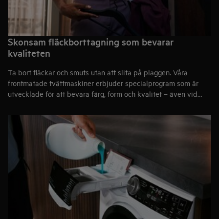
Skonsam fläckborttagning som bevarar
kvaliteten
Ta bort fläckar och smuts utan att slita på plaggen. Våra
frontmatade tvättmaskiner erbjuder specialprogram som är
utvecklade för att bevara färg, form och kvalitet – även vid
intensiv- och fintvätt. Från djuprengöring av smutsiga plagg till
snabb uppfräschning får varje tvätt optimalt resultat med
skonsam klädvård.