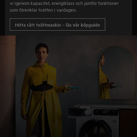
vi igenom kapacitet, energiklass och jämför funktioner
som förenklar tvätten i vardagen.
Hitta rätt tvättmaskin – läs vår köpguide