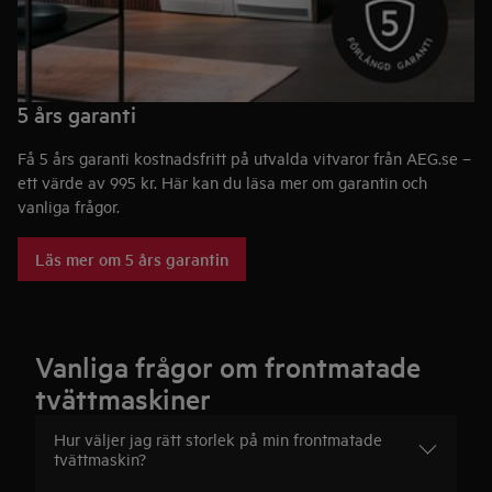
5 års garanti
Få 5 års garanti kostnadsfritt på utvalda vitvaror från AEG.se –
ett värde av 995 kr. Här kan du läsa mer om garantin och
vanliga frågor.
Läs mer om 5 års garantin
Vanliga frågor om frontmatade
tvättmaskiner
Hur väljer jag rätt storlek på min frontmatade
tvättmaskin?