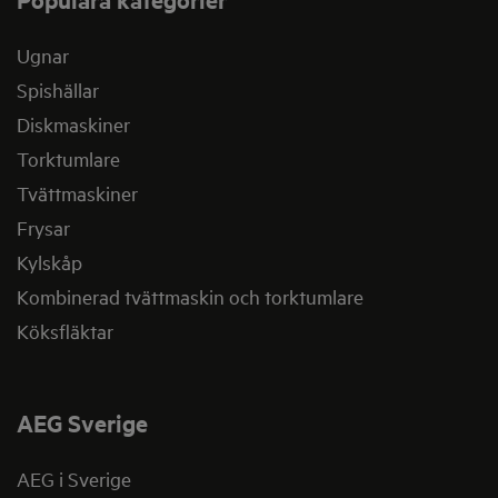
Ugnar
Spishällar
Diskmaskiner
Torktumlare
Tvättmaskiner
Frysar
Kylskåp
Kombinerad tvättmaskin och torktumlare
Köksfläktar
AEG Sverige
AEG i Sverige