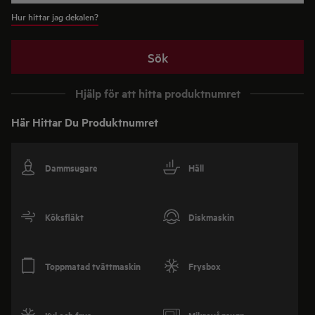
Hur hittar jag dekalen?
Sök
Hjälp för att hitta produktnumret
Här Hittar Du Produktnumret
Dammsugare
Häll
Köksfläkt
Diskmaskin
Toppmatad tvättmaskin
Frysbox