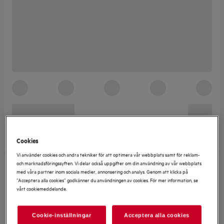
Cookies
Vi använder cookies och andra tekniker för att optimera vår webbplats samt för reklam-
och marknadsföringssyften. Vi delar också uppgifter om din användning av vår webbplats
med våra partner inom sociala medier, annonsering och analys. Genom att klicka på
”Acceptera alla cookies” godkänner du användningen av cookies. För mer information, se
vårt cookiemeddelande.
Cookie-inställningar
Acceptera alla cookies