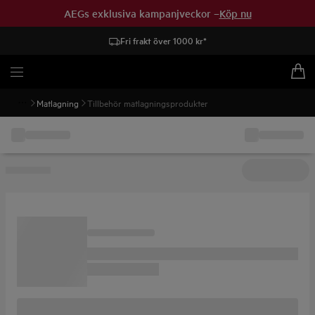
AEGs exklusiva kampanjveckor –
Köp nu
Fri frakt över 1000 kr*
Matlagning
Tillbehör matlagningsprodukter