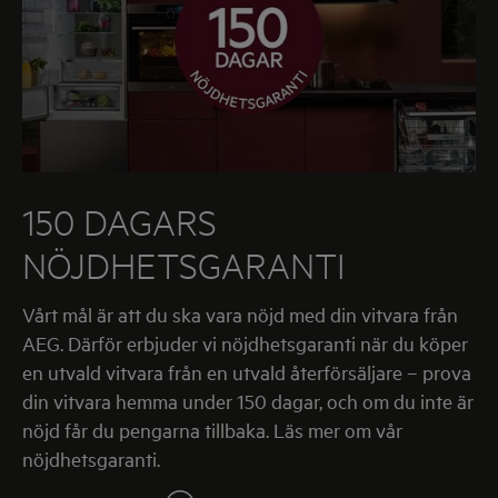
150 DAGARS
NÖJDHETSGARANTI
Vårt mål är att du ska vara nöjd med din vitvara från
AEG. Därför erbjuder vi nöjdhetsgaranti när du köper
en utvald vitvara från en utvald återförsäljare – prova
din vitvara hemma under 150 dagar, och om du inte är
nöjd får du pengarna tillbaka. Läs mer om vår
nöjdhetsgaranti.