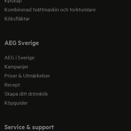
Kylskåp
Kombinerad tvättmaskin och torktumlare
Köksfläktar
AEG Sverige
AEG i Sverige
Kampanjer
Priser & Utmärkelser
Recept
Skapa ditt drömkök
Köpguider
Service & support