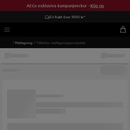
AEGs exklusiva kampanjveckor –
Köp nu
Fri frakt över 1000 kr*
Matlagning
Tillbehör matlagningsprodukter