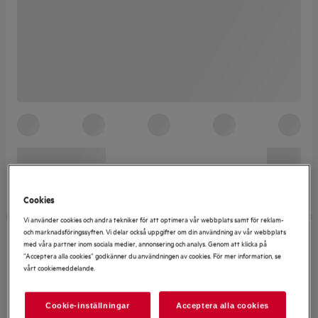
Cookies
Vi använder cookies och andra tekniker för att optimera vår webbplats samt för reklam-
och marknadsföringssyften. Vi delar också uppgifter om din användning av vår webbplats
med våra partner inom sociala medier, annonsering och analys. Genom att klicka på
”Acceptera alla cookies” godkänner du användningen av cookies. För mer information, se
vårt cookiemeddelande.
Cookie-inställningar
Acceptera alla cookies