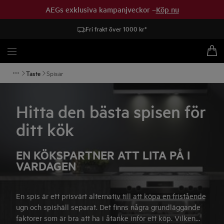
AEGs exklusiva kampanjveckor –
Köp nu
Fri frakt över 1000 kr*
Taste
Spisar
Hitta den bästa spisen för
ditt kök
EN KÖKSPARTNER ATT LITA PÅ I
VARDAGEN
En spis är ett prisvärt alternativ till att köpa en fristående
ugn och spishäll separat. Det finns några grundläggande
faktorer som är bra att ha i åtanke inför ett köp. Vilken