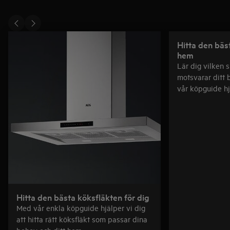
Hitta den bäst
hem
Lär dig vilken 
motsvarar ditt 
vår köpguide hjä
bland vårt utbu
Hitta den bästa köksfläkten för dig
Med vår enkla köpguide hjälper vi dig
att hitta rätt köksfläkt som passar dina