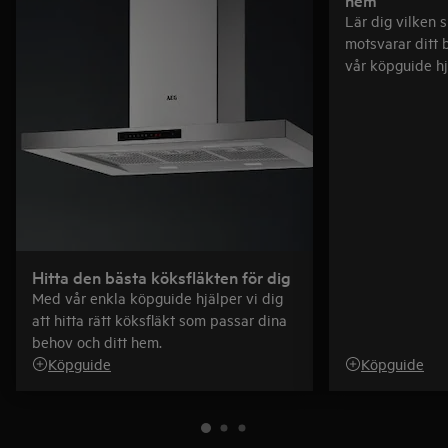
Lär dig vilken 
motsvarar ditt 
vår köpguide hjä
bland vårt utbu
Hitta den bästa köksfläkten för dig
Med vår enkla köpguide hjälper vi dig
att hitta rätt köksfläkt som passar dina
behov och ditt hem.
Köpguide
Köpguide