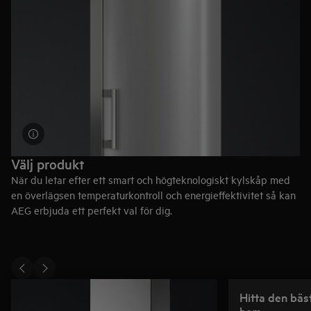
Välj produkt
När du letar efter ett smart och högteknologiskt kylskåp med
en överlägsen temperaturkontroll och energieffektivitet så kan
AEG erbjuda ett perfekt val för dig.
Upptäck vårt sortiment av kylskåp
Hitta den bäst
hem