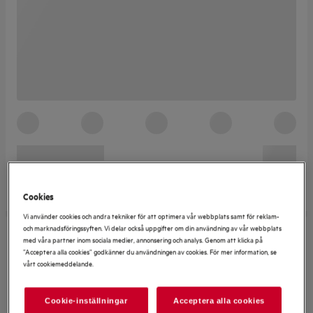
Cookies
Vi använder cookies och andra tekniker för att optimera vår webbplats samt för reklam-
och marknadsföringssyften. Vi delar också uppgifter om din användning av vår webbplats
med våra partner inom sociala medier, annonsering och analys. Genom att klicka på
”Acceptera alla cookies” godkänner du användningen av cookies. För mer information, se
vårt cookiemeddelande.
Cookie-inställningar
Acceptera alla cookies