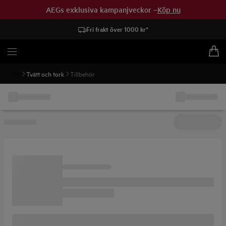
AEGs exklusiva kampanjveckor –
Köp nu
Fri frakt över 1000 kr*
Tvätt och tork
Tillbehör