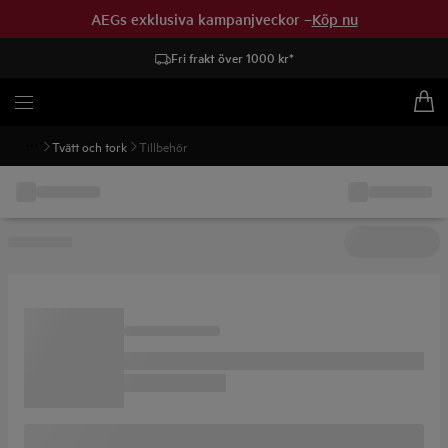
AEGs exklusiva kampanjveckor –
Köp nu
Fri frakt över 1000 kr*
Tvätt och tork
Tillbehör