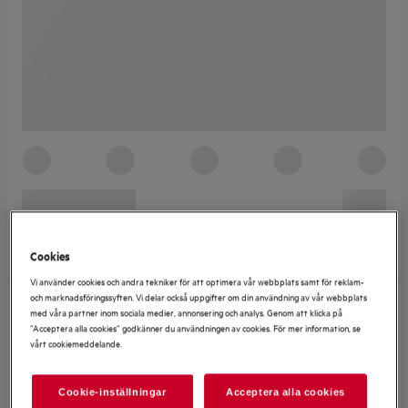
Cookies
Vi använder cookies och andra tekniker för att optimera vår webbplats samt för reklam-
och marknadsföringssyften. Vi delar också uppgifter om din användning av vår webbplats
med våra partner inom sociala medier, annonsering och analys. Genom att klicka på
”Acceptera alla cookies” godkänner du användningen av cookies. För mer information, se
vårt cookiemeddelande.
Cookie-inställningar
Acceptera alla cookies