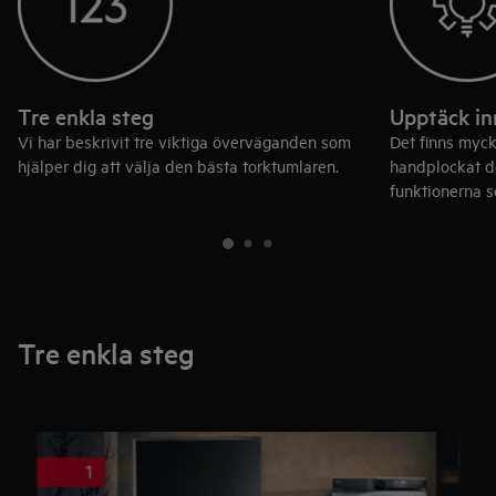
Tre enkla steg
Upptäck in
Vi har beskrivit tre viktiga överväganden som
Det finns myc
hjälper dig att välja den bästa torktumlaren.
handplockat de
funktionerna s
Tre enkla steg