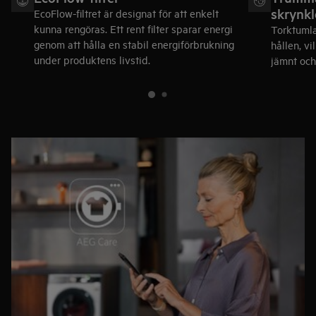
skrynkl
EcoFlow-filtret är designat för att enkelt
kunna rengöras. Ett rent filter sparar energi
Torktumla
genom att hålla en stabil energiförbrukning
hållen, vi
under produktens livstid.
jämnt och