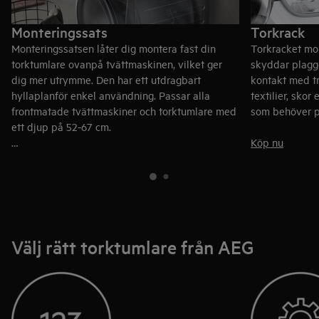
Monteringssats
Torkrack
Monteringssatsen låter dig montera fast din
Torkracket mon
torktumlare ovanpå tvättmaskinen, vilket ger
skyddar plagge
dig mer utrymme. Den har ett utdragbart
kontakt med t
hyllaplanför enkel användning. Passar alla
textilier, skor
frontmatade tvättmaskiner och torktumlare med
som behöver p
ett djup på 52-67 cm.
Köp nu
Köp nu
Välj rätt torktumlare från AEG