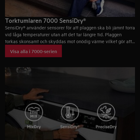
Torktumlaren 7000 SensiDry®
SensiDry® använder sensorer för att plaggen ska bli jämnt torra
vid låga temperaturer utan att det tar längre tid. Plaggen
torkas skonsamt och skyddas mot onödig värme vilket gör att
de håller längre.
Visa alla i 7000-serien