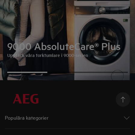
9000 AbsoluteCare® Plus
Upptäck våra torktumlare i 9000-serien
Populära kategorier
Ugnar