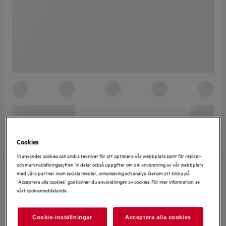
Cookies
Vi använder cookies och andra tekniker för att optimera vår webbplats samt för reklam-
och marknadsföringssyften. Vi delar också uppgifter om din användning av vår webbplats
med våra partner inom sociala medier, annonsering och analys. Genom att klicka på
”Acceptera alla cookies” godkänner du användningen av cookies. För mer information, se
vårt cookiemeddelande.
Cookie-inställningar
Acceptera alla cookies