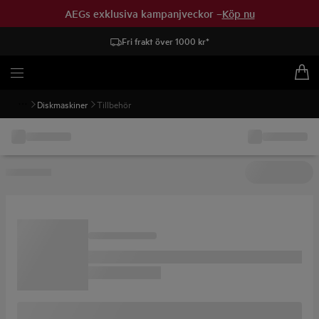
AEGs exklusiva kampanjveckor –
Köp nu
Fri frakt över 1000 kr*
Diskmaskiner
Tillbehör