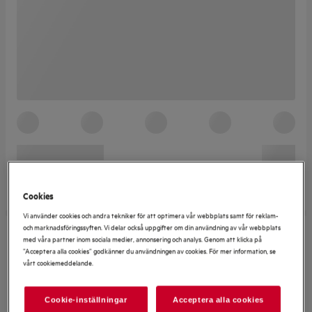
Cookies
Vi använder cookies och andra tekniker för att optimera vår webbplats samt för reklam-
och marknadsföringssyften. Vi delar också uppgifter om din användning av vår webbplats
med våra partner inom sociala medier, annonsering och analys. Genom att klicka på
”Acceptera alla cookies” godkänner du användningen av cookies. För mer information, se
vårt cookiemeddelande.
Cookie-inställningar
Acceptera alla cookies