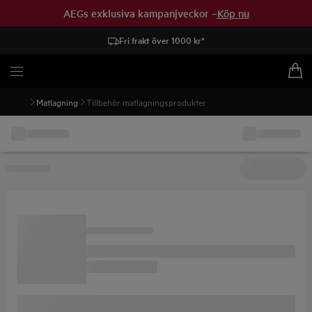
AEGs exklusiva kampanjveckor –
Köp nu
Fri frakt över 1000 kr*
Matlagning
Tillbehör matlagningsprodukter