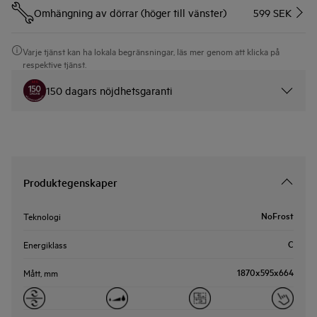
Omhängning av dörrar (höger till vänster)
599 SEK
Varje tjänst kan ha lokala begränsningar, läs mer genom att klicka på
respektive tjänst.
150 dagars nöjdhetsgaranti
Produktegenskaper
NoFrost
Teknologi
C
Energiklass
1870x595x664
Mått, mm