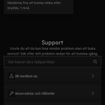
händerna fria att kunna steka eller
krydda. 1 nivå.
Support
Visste du att du kan lösa mindre problem utan att boka
service? Sök efter ditt problem nedan för att komma igång.
Skriv här för att söka i supportartiklar
Bli medlem nu
Reservdelar och tillbehör