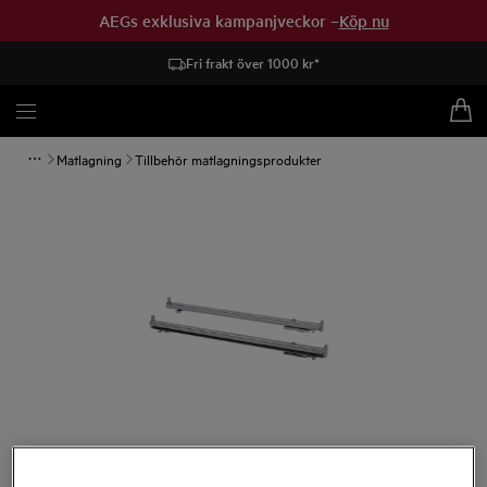
AEGs exklusiva kampanjveckor –
Köp nu
Fri frakt över 1000 kr*
Matlagning
Tillbehör matlagningsprodukter
Tryck för att zooma.