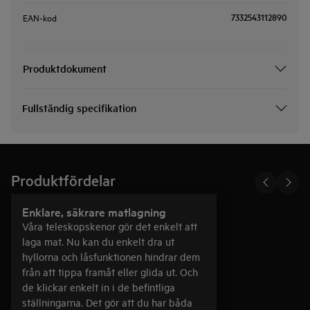
7332543112890
EAN-kod
Produktdokument
Fullständig specifikation
Produktfördelar
Enklare, säkrare matlagning
Våra teleskopskenor gör det enkelt att
laga mat. Nu kan du enkelt dra ut
hyllorna och låsfunktionen hindrar dem
från att tippa framåt eller glida ut. Och
de klickar enkelt in i de befintliga
ställningarna. Det gör att du har båda