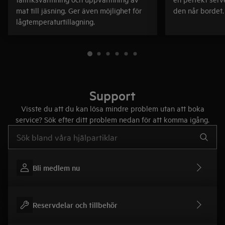
mat till jäsning. Ger även möjlighet för
den når bordet.
lågtemperaturtillagning.
Support
Visste du att du kan lösa mindre problem utan att boka
service? Sök efter ditt problem nedan för att komma igång.
Skriv här för att söka i supportartiklar
Bli medlem nu
Reservdelar och tillbehör