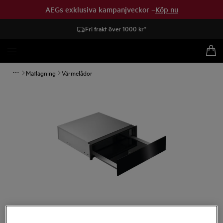
AEGs exklusiva kampanjveckor –
Köp nu
Fri frakt över 1000 kr*
Matlagning
Värmelådor
Tryck för att zooma.