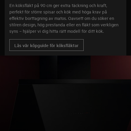
En köksfläkt på 90 cm ger extra täckning och kraft,
perfekt för större spisar och kök med höga krav på
effektiv borttagning av matos. Oavsett om du söker en
stilren design, hög prestanda eller en fläkt som verkligen
syns – hjälper vi dig hitta rätt modell för ditt kök.
Läs vår köpguide för köksfläktar