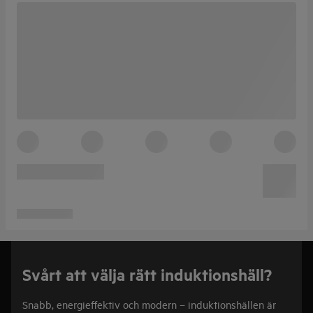
Svårt att välja rätt induktionshäll?
Snabb, energieffektiv och modern – induktionshällen är