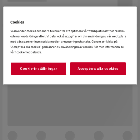
Cookies
Vi använder cookies och andra tekniker för att optimera vår webbplats samt för reklam-
och marknadsföringssyften. Vi delar också uppgifter om din användning av vår webbplats
med våra partner inom sociala medier, annonsering och analys. Genom att klicka på
”Acceptera alla cookies” godkänner du användningen av cookies. För mer information, se
vårt cookiemeddelande.
Cookie-inställningar
Acceptera alla cookies