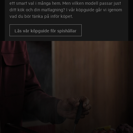
ett smart val i många hem. Men vilken modell passar just
ditt kök och din matlagning? I vår köpguide går vi igenom
vad du bör tänka på inför köpet.
Läs vår köpguide för spishällar