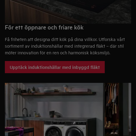
För ett öppnare och friare kök
Få friheten att designa ditt kök på dina villkor. Utforska vårt
sortiment av induktionshällar med integrerad fläkt – där stil
möter innovation för en ren och harmonisk köksmiljö.
Upptäck induktionshällar med inbyggd fläkt