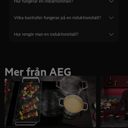
Hur fungerar en induktionshäll?
Vilka kastruller fungerar på en induktionshäll?
Hur rengör man en induktionshäll?
Mer från AEG