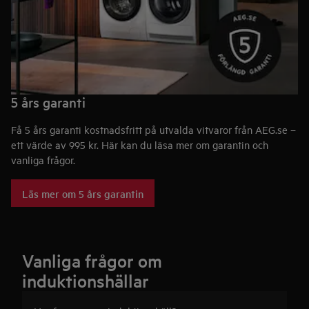
5 års garanti
Få 5 års garanti kostnadsfritt på utvalda vitvaror från AEG.se –
ett värde av 995 kr. Här kan du läsa mer om garantin och
vanliga frågor.
Läs mer om 5 års garantin
Vanliga frågor om
induktionshällar