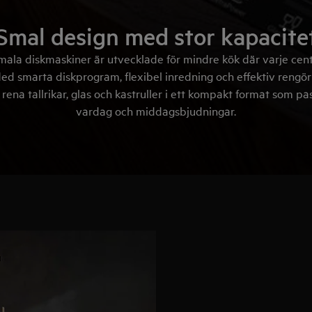
Smal design med stor kapacite
mala diskmaskiner är utvecklade för mindre kök där varje cen
ed smarta diskprogram, flexibel inredning och effektiv rengör
rena tallrikar, glas och kastruller i ett kompakt format som p
vardag och middagsbjudningar.