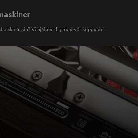
kmaskiner
l diskmaskin? Vi hjälper dig med vår köpguide!