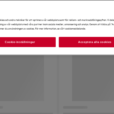
kies och andra tekniker för att optimera vår webbplats samt för reklam- och marknadsföringssyften. Vi del
ng av vår webbplats med våra partner inom sociala medier, annonsering och analys. Genom att klicka på ”Ac
nner du användningen av cookies. För mer information, se vårt cookiemeddelande.
Cookie-inställningar
Acceptera alla cookies