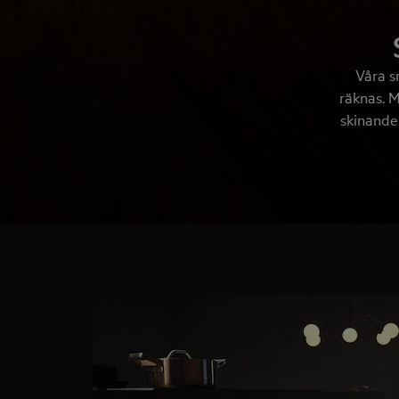
Våra s
räknas. M
skinande 