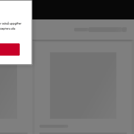
ar också uppgifter
ceptera alla