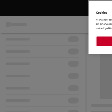
Cookies
Vi använder coo
om din användni
cookies” godkä