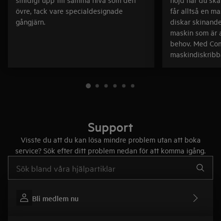
övre, tack vare specialdesignade
får alltså en m
gångjärn.
diskar skinande
maskin som är 
behov. Med Comf
maskindiskribba
Support
Visste du att du kan lösa mindre problem utan att boka
service? Sök efter ditt problem nedan för att komma igång.
Skriv här för att söka i supportartiklar
Bli medlem nu