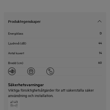
Produktegenskaper
D
Energiklass
44
Ljudnivå (dB)
14
Antal kuvert
60
Bredd (cm)
Säkerhetsvarningar
Viktiga försiktighetsåtgärder för att säkerställa säker
användning och installation.