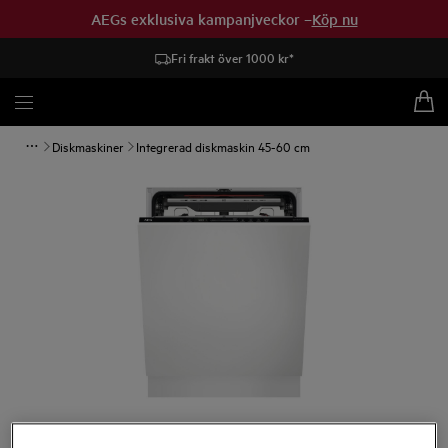
AEGs exklusiva kampanjveckor –
Köp nu
Fri frakt över 1000 kr*
Diskmaskiner
Integrerad diskmaskin 45-60 cm
Tryck för att zooma.