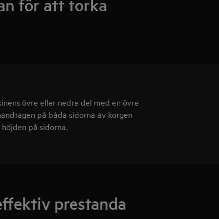
n för att torka
inens övre eller nedre del med en övre
 handtagen på båda sidorna av korgen
a höjden på sidorna.
ffektiv prestanda