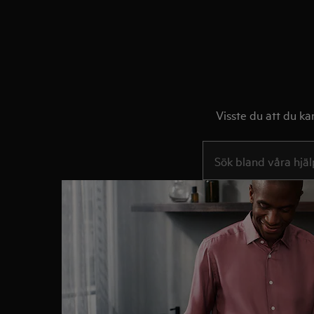
Visste du att du ka
Skriv här för att söka i