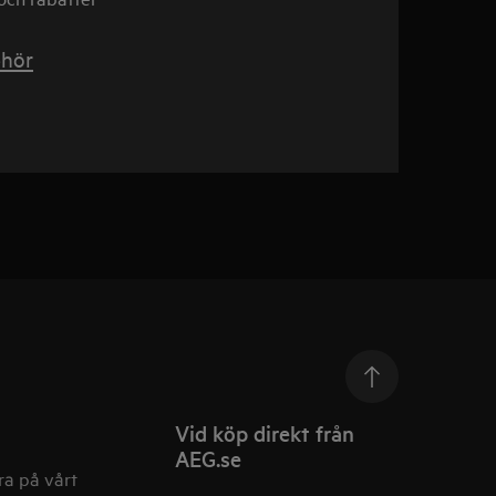
ehör
Vid köp direkt från
AEG.se
a på vårt