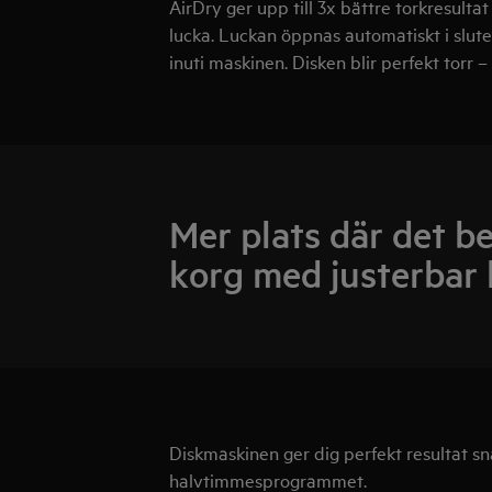
AirDry ger upp till 3x bättre torkresul
lucka. Luckan öppnas automatiskt i slutet
inuti maskinen. Disken blir perfekt torr –
Mer plats där det b
korg med justerbar 
Diskmaskinen ger dig perfekt resultat sn
halvtimmesprogrammet.