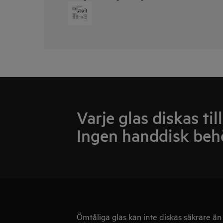
Varje glas diskas til
Ingen handdisk beh
Ömtåliga glas kan inte diskas säkrare ä