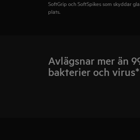
SoftGrip och SoftSpikes som skyddar gla
plats.
Avlägsnar mer än 9
bakterier och virus*