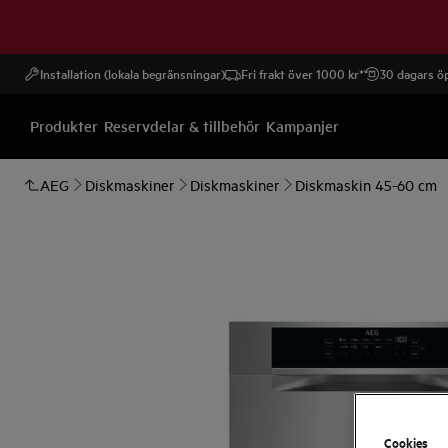
Installation (lokala begränsningar)
Fri frakt över 1000 kr*
30 dagars öp
Produkter
Reservdelar & tillbehör
Kampanjer
AEG
Diskmaskiner
Diskmaskiner
Diskmaskin 45-60 cm
Cookies