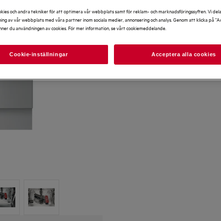
kies och andra tekniker för att optimera vår webbplats samt för reklam- och marknadsföringssyften. Vi del
ng av vår webbplats med våra partner inom sociala medier, annonsering och analys. Genom att klicka på ”Ac
nner du användningen av cookies. För mer information, se vårt cookiemeddelande.
Cookie-inställningar
Acceptera alla cookies