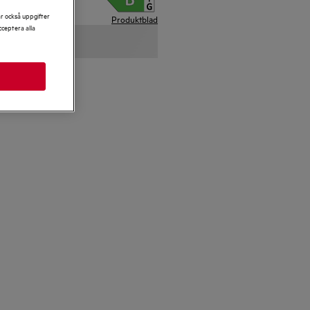
ar också uppgifter
Produktblad
ceptera alla