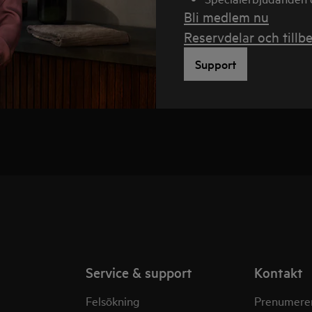
Bli medlem nu
Reservdelar och tillb
Support
Service & support
Kontakt
Felsökning
Prenumerer