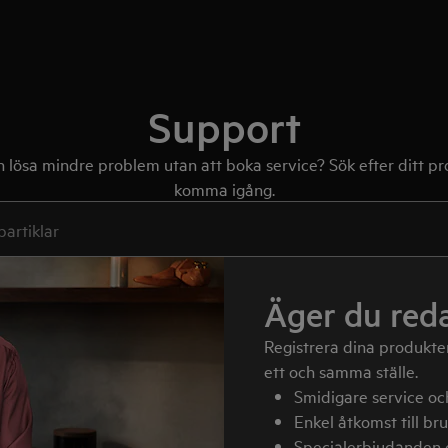
Support
n lösa mindre problem utan att boka service? Sök efter ditt p
komma igång.
 supportartiklar
Äger du red
Registrera dina produkte
ett och samma ställe.
Smidigare service oc
Enkel åtkomst till br
Specialerbjudanden 