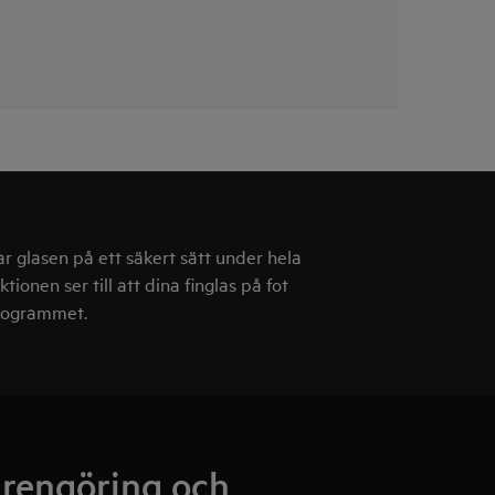
 glasen på ett säkert sätt under hela
ionen ser till att dina finglas på fot
programmet.
 rengöring och