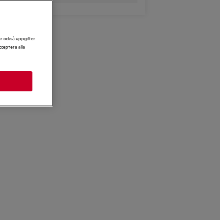
ar också uppgifter
ceptera alla