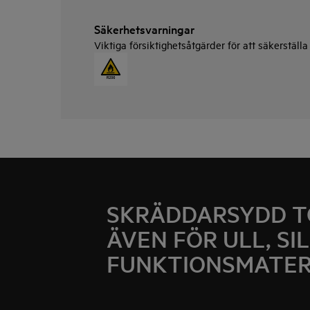
Säkerhetsvarningar
Viktiga försiktighetsåtgärder för att säkerställ
SKRÄDDARSYDD T
ÄVEN FÖR ULL, SI
FUNKTIONSMATER