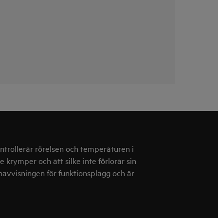
trollerar rörelsen och temperaturen i
e krymper och att silke inte förlorar sin
navvisningen för funktionsplagg och är