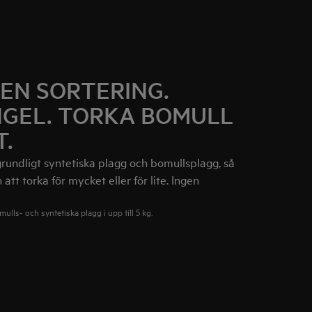
GEN SORTERING.
NGEL. TORKA BOMULL
.
rundligt syntetiska plagg och bomullsplagg, så
 att torka för mycket eller för lite. Ingen
ulls- och syntetiska plagg i upp till 5 kg.