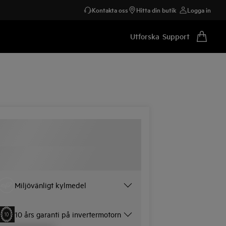
Kontakta oss
Hitta din butik
Logga in
Utforska
Support
Miljövänligt kylmedel
10 års garanti på invertermotorn