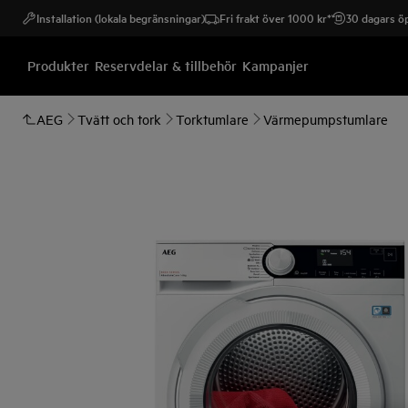
Installation (lokala begränsningar)
Fri frakt över 1000 kr*
30 dagars öp
Produkter
Reservdelar & tillbehör
Kampanjer
AEG
Tvätt och tork
Torktumlare
Värmepumpstumlare