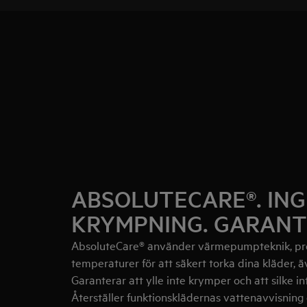
ABSOLUTECARE®. IN
KRYMPNING. GARANT
AbsoluteCare® använder värmepumpteknik, pre
temperaturer för att säkert torka dina kläder, 
Garanterar att ylle inte krymper och att silke int
Återställer funktionsklädernas vattenavvisning