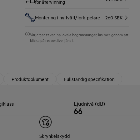
för återvinning
Montering i ny tvätt/tork-pelare
260 SEK
Varje tjänst kan ha lokala begränsningar, läs mer genom att
klicka på respektive tjänst.
Produktdokument
Fullständig specifikation
iklass
Ljudnivå (dB)
66
Skrynkelskydd