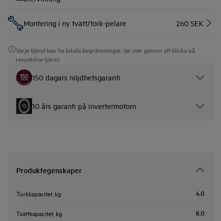
Montering i ny tvätt/tork-pelare
260 SEK
Varje tjänst kan ha lokala begränsningar, läs mer genom att klicka på
respektive tjänst.
150 dagars nöjdhetsgaranti
10 års garanti på invertermotorn
Produktegenskaper
4.0
Torkkapacitet, kg
8.0
Tvättkapacitet, kg