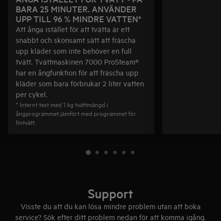
BARA 25 MINUTER. ANVÄNDER
UPP TILL 96 % MINDRE VATTEN*
Att ånga istället för att tvätta är ett
snabbt och skonsamt sätt att fräscha
upp kläder som inte behöver en full
tvätt. Tvättmaskinen 7000 ProSteam®
har en ångfunktion för att fräscha upp
kläder som bara förbrukar 2 liter vatten
per cykel.
* Internt test med 1 kg tvättmängd i
ångprogrammet jämfört med programmet för
fintvätt.
Support
Visste du att du kan lösa mindre problem utan att boka
service? Sök efter ditt problem nedan för att komma igång.