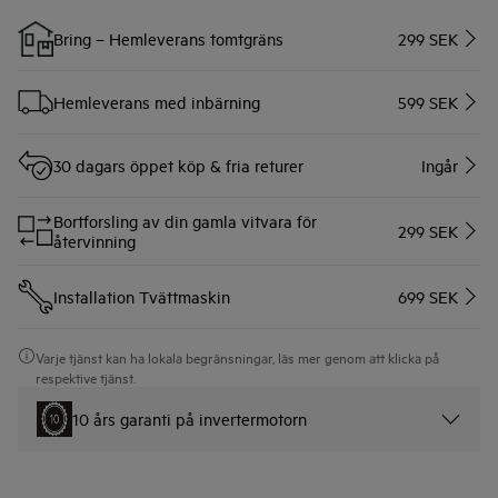
Bring – Hemleverans tomtgräns
299 SEK
Hemleverans med inbärning
599 SEK
30 dagars öppet köp & fria returer
Ingår
Bortforsling av din gamla vitvara för
299 SEK
återvinning
Installation Tvättmaskin
699 SEK
Varje tjänst kan ha lokala begränsningar, läs mer genom att klicka på
respektive tjänst.
10 års garanti på invertermotorn