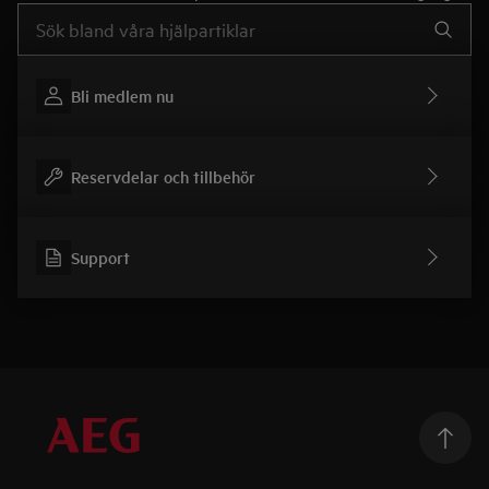
Skriv här för att söka i supportartiklar
Bli medlem nu
Reservdelar och tillbehör
Support