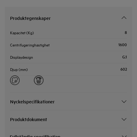
Produktegenskaper
8
Kapacitet (Kg)
1600
Centrifugeringhastighet
G.1
Displaydesign
602
Djup (mm)
Nyckelspecifikationer
Produktdokument
Fullständig specifikation