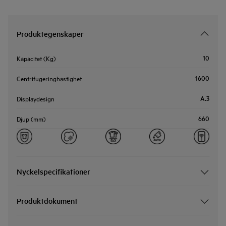
Produktegenskaper
10
Kapacitet (Kg)
1600
Centrifugeringhastighet
A.3
Displaydesign
660
Djup (mm)
Nyckelspecifikationer
Produktdokument