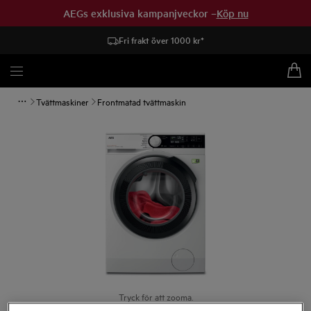
AEGs exklusiva kampanjveckor –
Köp nu
Fri frakt över 1000 kr*
Tvättmaskiner
Frontmatad tvättmaskin
Tryck för att zooma.