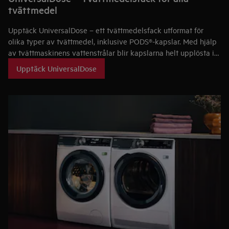
tvättmedel
Upptäck UniversalDose – ett tvättmedelsfack utformat för
olika typer av tvättmedel, inklusive PODS®-kapslar. Med hjälp
av tvättmaskinens vattenstrålar blir kapslarna helt upplösta i
facket, där tvättmedlet aktiveras 60 % snabbare än när de
Upptäck UniversalDose
läggs direkt i trumman². Det ger extra kraft för
fläckborttagning, även i låg temperatur och under korta
tvättprogram.