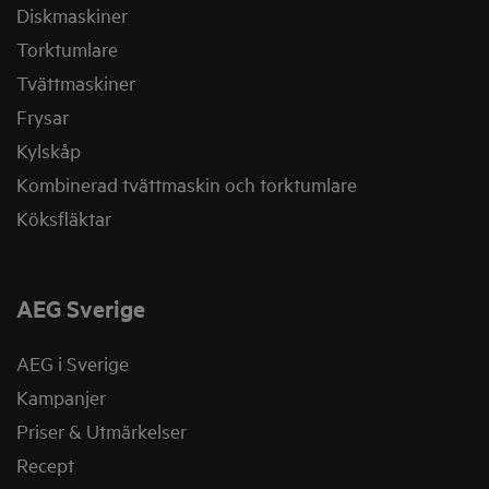
Diskmaskiner
Torktumlare
Tvättmaskiner
Frysar
Kylskåp
Kombinerad tvättmaskin och torktumlare
Köksfläktar
AEG Sverige
AEG i Sverige
Kampanjer
Priser & Utmärkelser
Recept