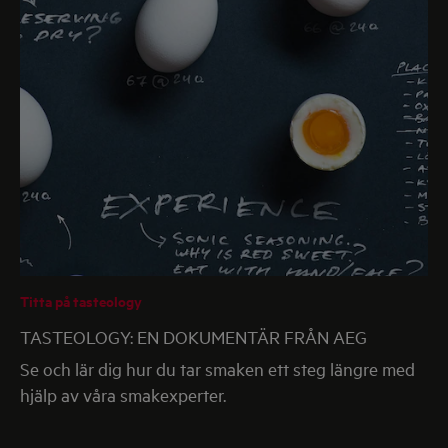
Titta på tasteology
TASTEOLOGY: EN DOKUMENTÄR FRÅN AEG
Se och lär dig hur du tar smaken ett steg längre med
hjälp av våra smakexperter.