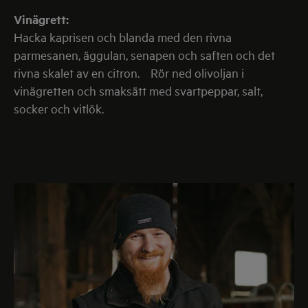
Vinägrett:
Hacka kaprisen och blanda med den rivna
parmesanen, äggulan, senapen och saften och det
rivna skalet av en citron. Rör ned olivoljan i
vinägretten och smaksätt med svartpeppar, salt,
socker och vitlök.