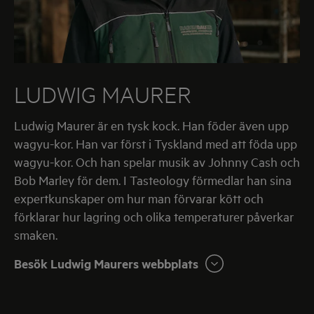
LUDWIG MAURER
Ludwig Maurer är en tysk kock. Han föder även upp
wagyu-kor. Han var först i Tyskland med att föda upp
wagyu-kor. Och han spelar musik av Johnny Cash och
Bob Marley för dem. I Tasteology förmedlar han sina
expertkunskaper om hur man förvarar kött och
förklarar hur lagring och olika temperaturer påverkar
smaken.
Besök Ludwig Maurers webbplats