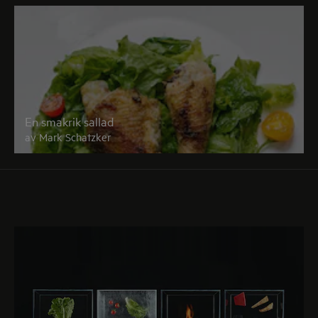
En smakrik sallad
av Mark Schatzker