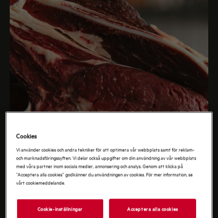
Cookies
Vi använder cookies och andra tekniker för att optimera vår webbplats samt för reklam-
och marknadsföringssyften. Vi delar också uppgifter om din användning av vår webbplats
med våra partner inom sociala medier, annonsering och analys. Genom att klicka på
”Acceptera alla cookies” godkänner du användningen av cookies. För mer information, se
vårt cookiemeddelande.
Cookie-inställningar
Acceptera alla cookies