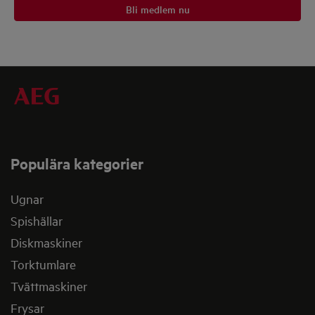
Bli medlem nu
Populära kategorier
Ugnar
Spishällar
Diskmaskiner
Torktumlare
Tvättmaskiner
Frysar