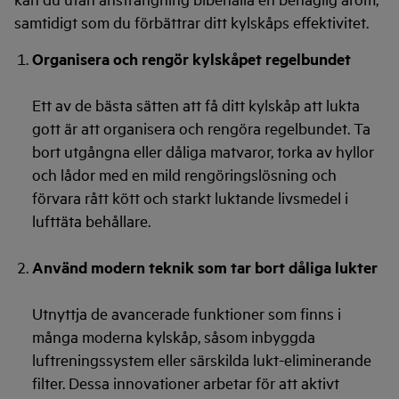
samtidigt som du förbättrar ditt kylskåps effektivitet.
Organisera och rengör kylskåpet regelbundet
Ett av de bästa sätten att få ditt kylskåp att lukta
gott är att organisera och rengöra regelbundet. Ta
bort utgångna eller dåliga matvaror, torka av hyllor
och lådor med en mild rengöringslösning och
förvara rått kött och starkt luktande livsmedel i
lufttäta behållare.
Använd modern teknik som tar bort dåliga lukter
Utnyttja de avancerade funktioner som finns i
många moderna kylskåp, såsom inbyggda
luftreningssystem eller särskilda lukt-eliminerande
filter. Dessa innovationer arbetar för att aktivt