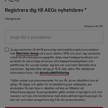
Registrera dig till AEGs nyhetsbrev
*
*Obligatorisk
Obligatoriskt fält
Ange
din
e-
Ja, jag samtycker till att få personlig marknadsföringskommunikation
postadress
Electrolux Group
från
via e-post, telefon, SMS och post. Jag samtycker
också till att mina personuppgifter delas med tredjepartsnätverk och
används för personliga annonser på tredjepartswebbplatser och
plattformar för sociala medier. Jag kan när som helst återkalla mina
samtycken. Jag bekräftar att jag är 18 år eller äldre. Mer detaljerad
dataskyddsförklaring
information finns i vår
.
*Gäller endast nya prenumeranter. Av oss får du en rabattkod som är
giltig i 30 dagar och gäller för en beställning per webbplats, per
användare. Du kan lösa in rabatten vid köp av tillbehör på
https://www.aeg.se/. Kupongrabatten gäller endast originalpris och inte
reavaror och kan inte kombineras med andra aktiveringar/kuponger. Du
kan när som helst avregistrera dig från din prenumeration.