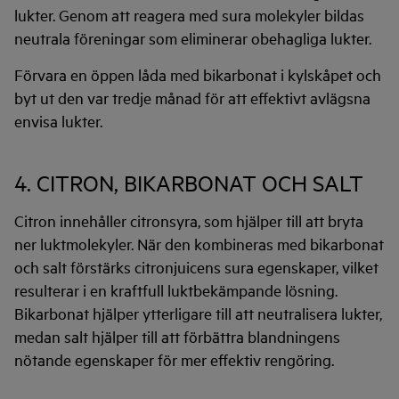
lukter. Genom att reagera med sura molekyler bildas
neutrala föreningar som eliminerar obehagliga lukter.
Förvara en öppen låda med bikarbonat i kylskåpet och
byt ut den var tredje månad för att effektivt avlägsna
envisa lukter.
4. CITRON, BIKARBONAT OCH SALT
Citron innehåller citronsyra, som hjälper till att bryta
ner luktmolekyler. När den kombineras med bikarbonat
och salt förstärks citronjuicens sura egenskaper, vilket
resulterar i en kraftfull luktbekämpande lösning.
Bikarbonat hjälper ytterligare till att neutralisera lukter,
medan salt hjälper till att förbättra blandningens
nötande egenskaper för mer effektiv rengöring.