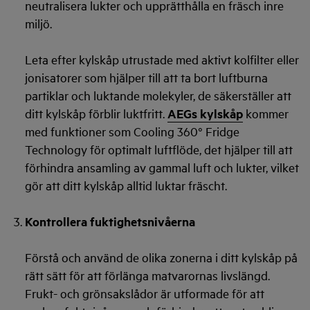
neutralisera lukter och upprätthålla en fräsch inre
miljö.
Leta efter kylskåp utrustade med aktivt kolfilter eller
jonisatorer som hjälper till att ta bort luftburna
partiklar och luktande molekyler, de säkerställer att
ditt kylskåp förblir luktfritt.
AEGs kylskåp
kommer
med funktioner som Cooling 360° Fridge
Technology för optimalt luftflöde, det hjälper till att
förhindra ansamling av gammal luft och lukter, vilket
gör att ditt kylskåp alltid luktar fräscht.
Kontrollera fuktighetsnivåerna
Förstå och använd de olika zonerna i ditt kylskåp på
rätt sätt för att förlänga matvarornas livslängd.
Frukt- och grönsakslådor är utformade för att