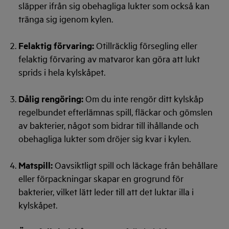
släpper ifrån sig obehagliga lukter som också kan
tränga sig igenom kylen.
Felaktig förvaring:
Otillräcklig försegling eller
felaktig förvaring av matvaror kan göra att lukt
sprids i hela kylskåpet.
Dålig rengöring:
Om du inte rengör ditt kylskåp
regelbundet efterlämnas spill, fläckar och gömslen
av bakterier, något som bidrar till ihållande och
obehagliga lukter som dröjer sig kvar i kylen.
Matspill:
Oavsiktligt spill och läckage från behållare
eller förpackningar skapar en grogrund för
bakterier, vilket lätt leder till att det luktar illa i
kylskåpet.