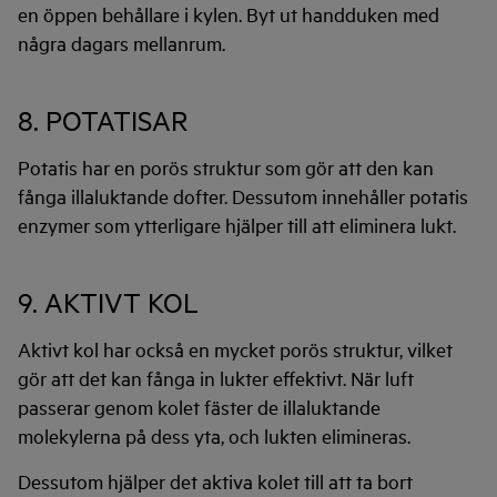
en öppen behållare i kylen. Byt ut handduken med
några dagars mellanrum.
8. POTATISAR
Potatis har en porös struktur som gör att den kan
fånga illaluktande dofter. Dessutom innehåller potatis
enzymer som ytterligare hjälper till att eliminera lukt.
9. AKTIVT KOL
Aktivt kol har också en mycket porös struktur, vilket
gör att det kan fånga in lukter effektivt. När luft
passerar genom kolet fäster de illaluktande
molekylerna på dess yta, och lukten elimineras.
Dessutom hjälper det aktiva kolet till att ta bort