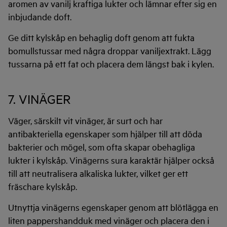
aromen av vanilj kraftiga lukter och lämnar efter sig en
inbjudande doft.
Ge ditt kylskåp en behaglig doft genom att fukta
bomullstussar med några droppar vaniljextrakt. Lägg
tussarna på ett fat och placera dem längst bak i kylen.
7. VINÄGER
Väger, särskilt vit vinäger, är surt och har
antibakteriella egenskaper som hjälper till att döda
bakterier och mögel, som ofta skapar obehagliga
lukter i kylskåp. Vinägerns sura karaktär hjälper också
till att neutralisera alkaliska lukter, vilket ger ett
fräschare kylskåp.
Utnyttja vinägerns egenskaper genom att blötlägga en
liten pappershandduk med vinäger och placera den i