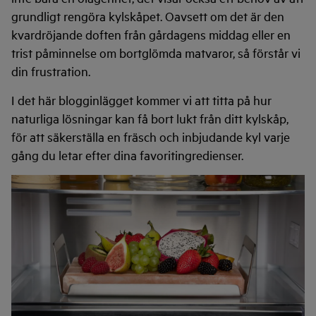
grundligt rengöra kylskåpet. Oavsett om det är den
kvardröjande doften från gårdagens middag eller en
trist påminnelse om bortglömda matvaror, så förstår vi
din frustration.
I det här blogginlägget kommer vi att titta på hur
naturliga lösningar kan få bort lukt från ditt kylskåp,
för att säkerställa en fräsch och inbjudande kyl varje
gång du letar efter dina favoritingredienser.