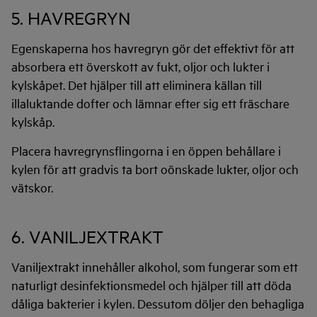
5. HAVREGRYN
Egenskaperna hos havregryn gör det effektivt för att
absorbera ett överskott av fukt, oljor och lukter i
kylskåpet. Det hjälper till att eliminera källan till
illaluktande dofter och lämnar efter sig ett fräschare
kylskåp.
Placera havregrynsflingorna i en öppen behållare i
kylen för att gradvis ta bort oönskade lukter, oljor och
vätskor.
6. VANILJEXTRAKT
Vaniljextrakt innehåller alkohol, som fungerar som ett
naturligt desinfektionsmedel och hjälper till att döda
dåliga bakterier i kylen. Dessutom döljer den behagliga