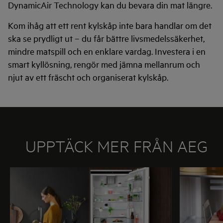
DynamicAir Technology kan du bevara din mat längre.
Kom ihåg att ett rent kylskåp inte bara handlar om det
ska se prydligt ut – du får bättre livsmedelssäkerhet,
mindre matspill och en enklare vardag. Investera i en
smart kyllösning, rengör med jämna mellanrum och
njut av ett fräscht och organiserat kylskåp.
UPPTÄCK MER FRÅN AEG