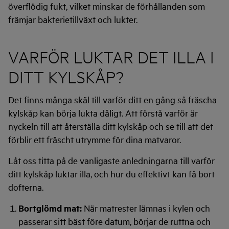
överflödig fukt, vilket minskar de förhållanden som
främjar bakterietillväxt och lukter.
VARFÖR LUKTAR DET ILLA I
DITT KYLSKÅP?
Det finns många skäl till varför ditt en gång så fräscha
kylskåp kan börja lukta dåligt. Att förstå varför är
nyckeln till att återställa ditt kylskåp och se till att det
förblir ett fräscht utrymme för dina matvaror.
Låt oss titta på de vanligaste anledningarna till varför
ditt kylskåp luktar illa, och hur du effektivt kan få bort
dofterna.
Bortglömd mat:
När matrester lämnas i kylen och
passerar sitt bäst före datum, börjar de ruttna och