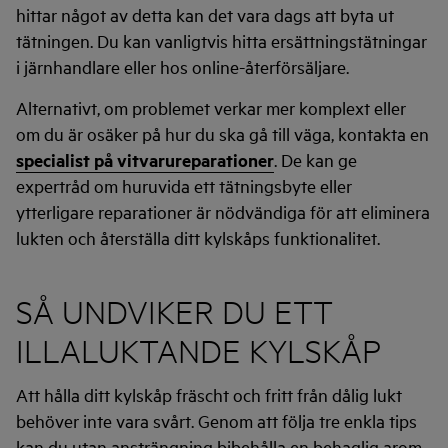
hittar något av detta kan det vara dags att byta ut
tätningen. Du kan vanligtvis hitta ersättningstätningar
i järnhandlare eller hos online-återförsäljare.
Alternativt, om problemet verkar mer komplext eller
om du är osäker på hur du ska gå till väga, kontakta en
specialist på vitvarureparationer
. De kan ge
expertråd om huruvida ett tätningsbyte eller
ytterligare reparationer är nödvändiga för att eliminera
lukten och återställa ditt kylskåps funktionalitet.
SÅ UNDVIKER DU ETT
ILLALUKTANDE KYLSKÅP
Att hålla ditt kylskåp fräscht och fritt från dålig lukt
behöver inte vara svårt. Genom att följa tre enkla tips
kan du utan ansträngning bibehålla en behaglig arom,